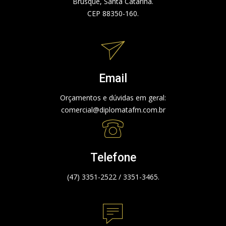
Brusque, Santa Catarina.
CEP 88350-160.
Email
Orçamentos e dúvidas em geral:
comercial@diplomatafm.com.br
Telefone
(47) 3351-2522 / 3351-3465.