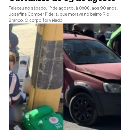
Faleceu no sábado, 1º de agosto, à 0h08, aos 90 anos,
Josefina Comper Fidelis, que morava no bairro Rio
Branco. O corpo foi velado...