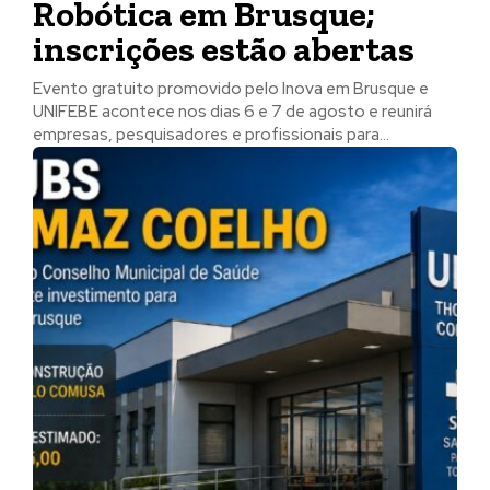
Robótica em Brusque;
inscrições estão abertas
Evento gratuito promovido pelo Inova em Brusque e
UNIFEBE acontece nos dias 6 e 7 de agosto e reunirá
empresas, pesquisadores e profissionais para...