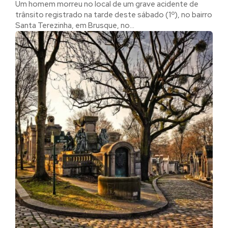
Um homem morreu no local de um grave acidente de
trânsito registrado na tarde deste sábado (1º), no bairro
Santa Terezinha, em Brusque, no...