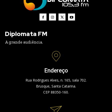
Diplomata FM
A grande audiência.
Endereço
Rua Rodrigues Alves, n. 165, sala 702.
Brusque, Santa Catarina.
CEP 88350-160.