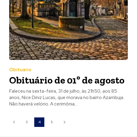
Obituário
Obituário de 01º de agosto
Faleceu na sexta-feira, 31 de julho, às 21h50, aos 85
anos, Nice Diniz Lucas, que morava no bairro Azambuja.
Não haverá velório. A cerimônia...
3
4
5