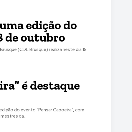
 uma edição do
8 de outubro
Brusque (CDL Brusque) realiza neste dia 18
ra” é destaque
 edição do evento “Pensar Capoeira”, com
mestres da...