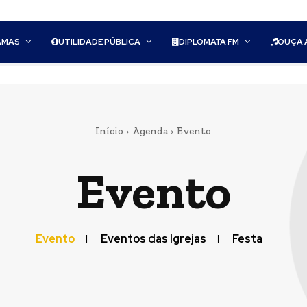
AMAS
UTILIDADE PÚBLICA
DIPLOMATA FM
OUÇA 
Início
Agenda
Evento
Evento
Evento
Eventos das Igrejas
Festa