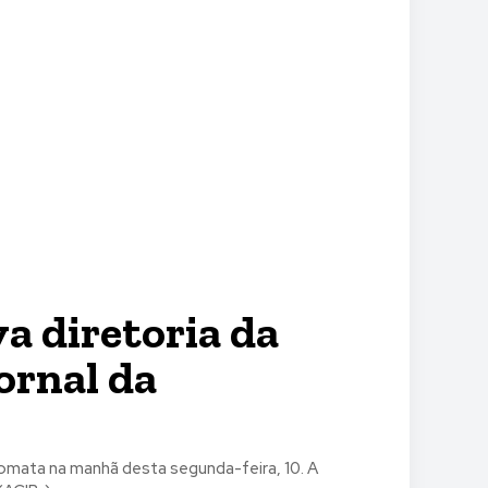
a diretoria da
ornal da
lomata na manhã desta segunda-feira, 10. A