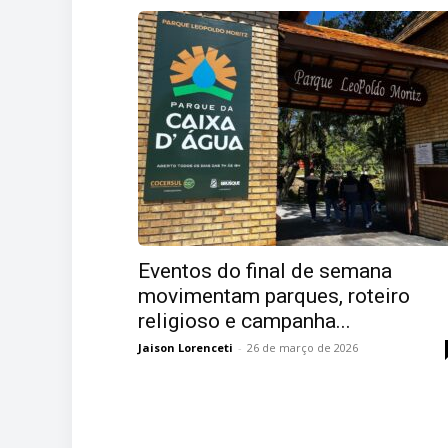
Eventos do final de semana
movimentam parques, roteiro
religioso e campanha...
Jaison Lorenceti
-
26 de março de 2026