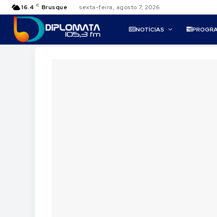
C
16.4
Brusque
sexta-feira, agosto 7, 2026
NOTÍCIAS
PROGR