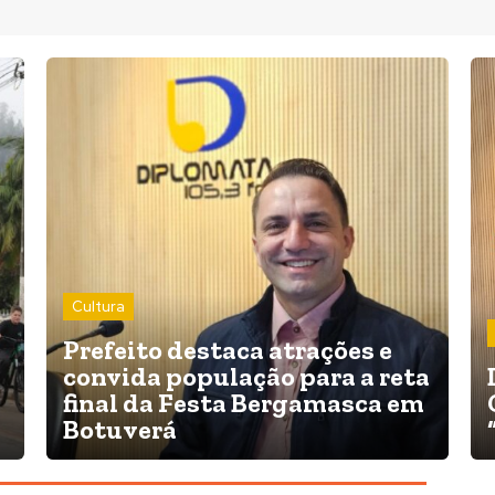
Cultura
Prefeito destaca atrações e
convida população para a reta
final da Festa Bergamasca em
Botuverá