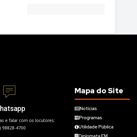
Mapa do Site
hatsapp
Notícias
Programas
s e falar com os locutores:
Utilidade Pública
) 98828-4700
Diplomata FM