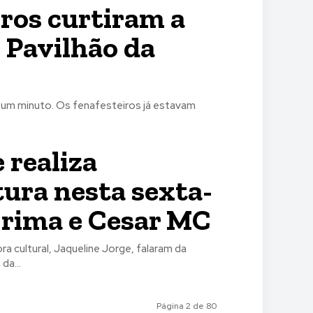
iros curtiram a
o Pavilhão da
r um minuto. Os fenafesteiros já estavam
 realiza
ura nesta sexta-
e rima e Cesar MC
a cultural, Jaqueline Jorge, falaram da
Bloco Programa da...
Página 2 de 80