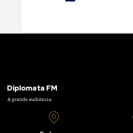
Diplomata FM
A grande audiência.