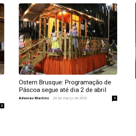
Ostern Brusque: Programação de
Páscoa segue até dia 2 de abril
Adonias Martins
-
26 de março de 2026
0
0