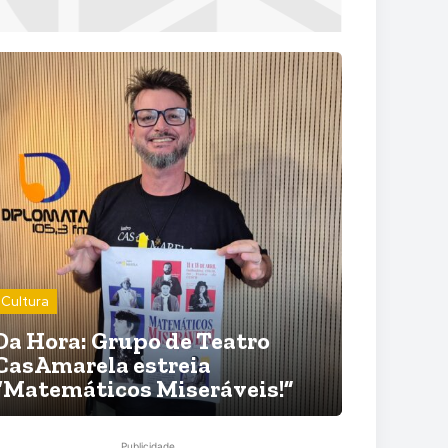
Cultura
Da Hora: Grupo de Teatro
CasAmarela estreia
“Matemáticos Miseráveis!”
Publicidade