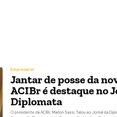
Empresarial
Jantar de posse da nov
ACIBr é destaque no J
Diplomata
O presidente da ACIBr, Marlon Sassi, falou ao Jornal da Dip