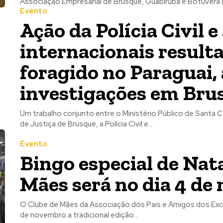
Associação Empresarial de Brusque, Guabiruba e Botuverá (
Evento
Ação da Polícia Civil 
internacionais resulta
foragido no Paraguai, 
investigações em Bru
Um trabalho conjunto entre o Ministério Público de Santa 
de Justiça de Brusque, a Polícia Civil e...
Evento
Bingo especial de Nat
Mães será no dia 4 d
O Clube de Mães da Associação dos Pais e Amigos dos Exce
de novembro a tradicional edição...