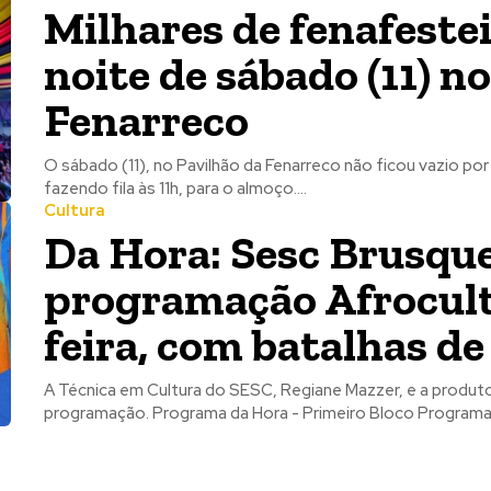
Milhares de fenafeste
noite de sábado (11) n
Fenarreco
O sábado (11), no Pavilhão da Fenarreco não ficou vazio po
fazendo fila às 11h, para o almoço....
Cultura
Da Hora: Sesc Brusque
programação Afrocult
feira, com batalhas d
A Técnica em Cultura do SESC, Regiane Mazzer, e a produtor
programação. Programa da Hora - Primeiro 