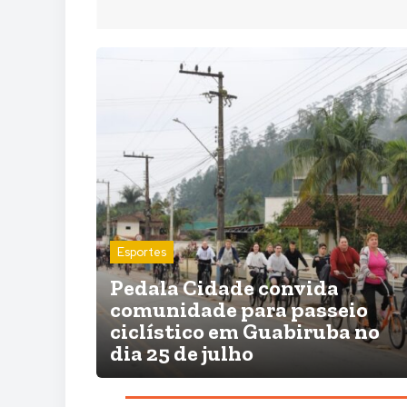
Esportes
Pedala Cidade convida
comunidade para passeio
ciclístico em Guabiruba no
dia 25 de julho