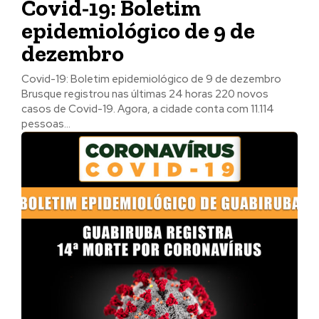
Covid-19: Boletim
epidemiológico de 9 de
dezembro
Covid-19: Boletim epidemiológico de 9 de dezembro
Brusque registrou nas últimas 24 horas 220 novos
casos de Covid-19. Agora, a cidade conta com 11.114
pessoas...