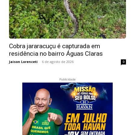
Cobra jararacuçu é capturada em
residência no bairro Águas Claras
Jaison Lorenceti
-
6 de agosto de 2026
0
Publicidade