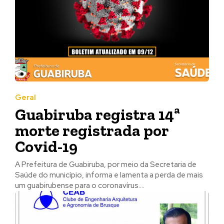
Geral
Guabiruba registra 14ª
morte registrada por
Covid-19
A Prefeitura de Guabiruba, por meio da Secretaria de
Saúde do município, informa e lamenta a perda de mais
um guabirubense para o coronavírus....