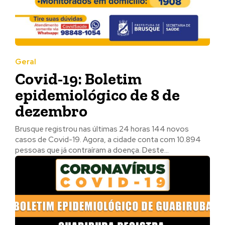
Geral
Covid-19: Boletim
epidemiológico de 8 de
dezembro
Brusque registrou nas últimas 24 horas 144 novos
casos de Covid-19. Agora, a cidade conta com 10.894
pessoas que já contraíram a doença. Deste...