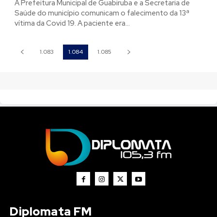
A Prefeitura Municipal de Guabiruba e a Secretaria de
Saúde do município comunicam o falecimento da 13ª
vítima da Covid 19. A paciente era...
1.083
1.084
1.085
Diplomata FM