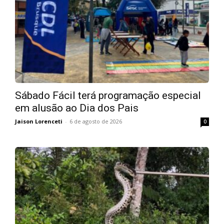
Sábado Fácil terá programação especial
em alusão ao Dia dos Pais
Jaison Lorenceti
-
6 de agosto de 2026
0