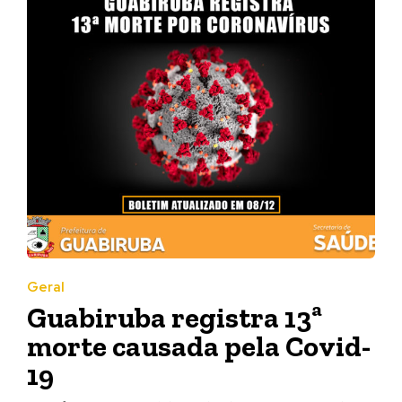
Geral
Guabiruba registra 13ª
morte causada pela Covid-
19