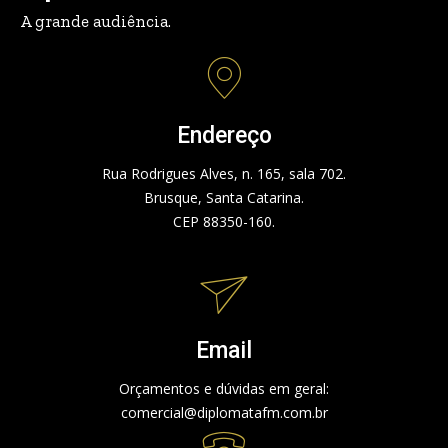
A grande audiência.
Endereço
Rua Rodrigues Alves, n. 165, sala 702.
Brusque, Santa Catarina.
CEP 88350-160.
Email
Orçamentos e dúvidas em geral:
comercial@diplomatafm.com.br