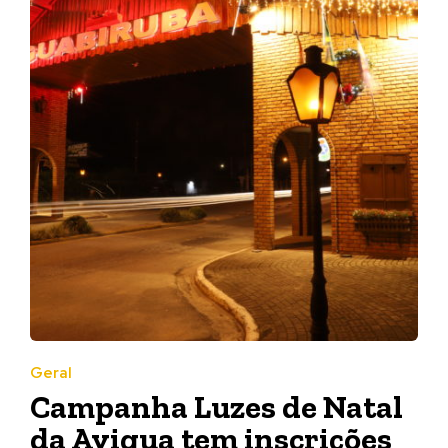
Geral
Campanha Luzes de Natal
da Avigua tem inscrições