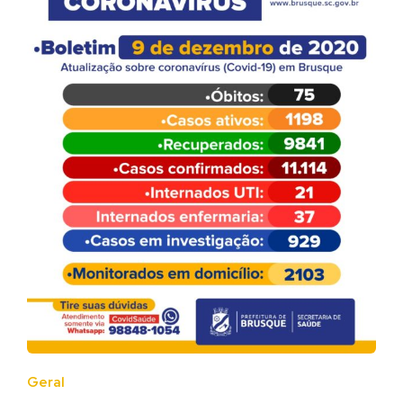
Geral