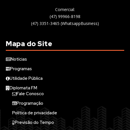
Comercial:
(47) 99966-8198
(47) 3351-3465 (WhatsappBusiness)
Mapa do Site
Notícias
Programas
Utilidade Pública
Diplomata FM
Fale Conosco
Programação
Política de privacidade
Previsão do Tempo