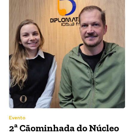
Evento
2ª Cãominhada do Núcleo