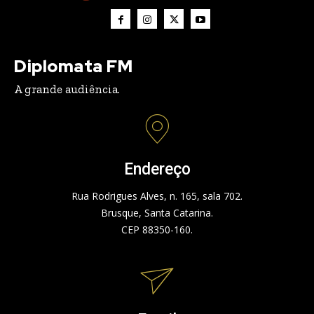
Diplomata FM
A grande audiência.
Endereço
Rua Rodrigues Alves, n. 165, sala 702.
Brusque, Santa Catarina.
CEP 88350-160.