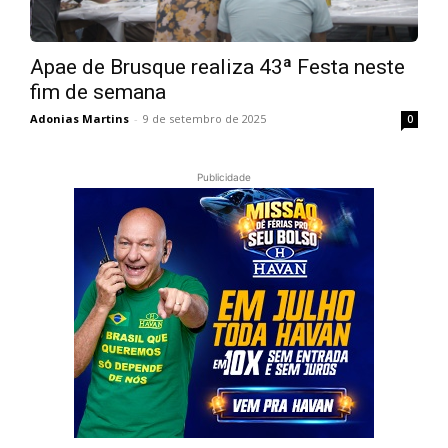
Apae de Brusque realiza 43ª Festa neste
fim de semana
Adonias Martins
-
9 de setembro de 2025
0
Publicidade