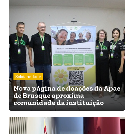
Solidariedade
Nova página de doações da Apae
de Brusque aproxima
comunidade da instituição