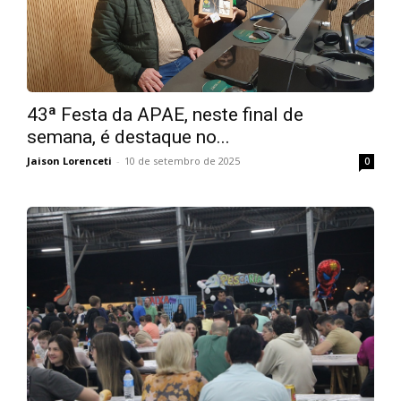
43ª Festa da APAE, neste final de
semana, é destaque no...
Jaison Lorenceti
-
10 de setembro de 2025
0