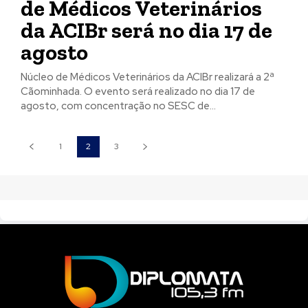
de Médicos Veterinários
da ACIBr será no dia 17 de
agosto
Núcleo de Médicos Veterinários da ACIBr realizará a 2ª
Cãominhada. O evento será realizado no dia 17 de
agosto, com concentração no SESC de...
1
2
3