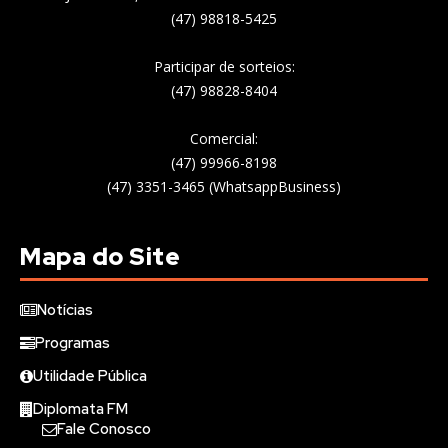
(47) 98818-5425
Participar de sorteios:
(47) 98828-8404
Comercial:
(47) 99966-8198
(47) 3351-3465 (WhatsappBusiness)
Mapa do Site
Notícias
Programas
Utilidade Pública
Diplomata FM
Fale Conosco