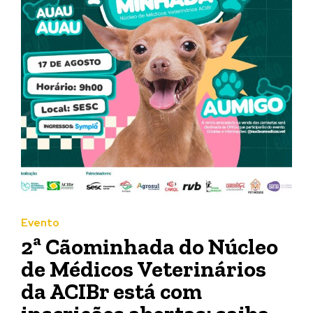
Evento
2ª Cãominhada do Núcleo
de Médicos Veterinários
da ACIBr está com