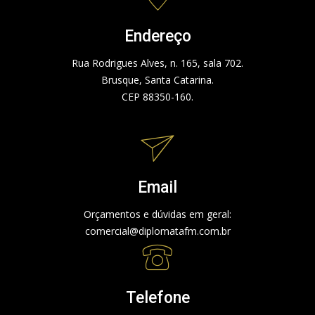
Endereço
Rua Rodrigues Alves, n. 165, sala 702.
Brusque, Santa Catarina.
CEP 88350-160.
Email
Orçamentos e dúvidas em geral:
comercial@diplomatafm.com.br
Telefone