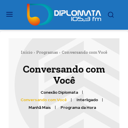
Início
Programas
Conversando com Você
Conversando com
Você
Conexão Diplomata
Conversando com Você
Interligado
Manhã Mais
Programa da Hora