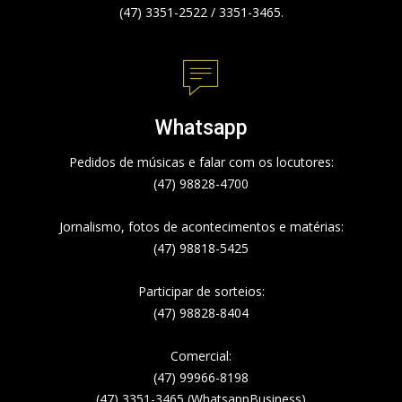
(47) 3351-2522 / 3351-3465.
Whatsapp
Pedidos de músicas e falar com os locutores:
(47) 98828-4700
Jornalismo, fotos de acontecimentos e matérias:
(47) 98818-5425
Participar de sorteios:
(47) 98828-8404
Comercial:
(47) 99966-8198
(47) 3351-3465 (WhatsappBusiness)