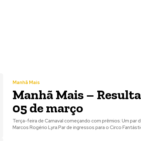
Manhã Mais
Manhã Mais – Resulta
05 de março
Terça-feira de Carnaval começando com prêmios: Um par de ingressos para o Cine Gracher. Ganhador:
Marcos Rogério Lyra.Par de ingressos para o Circo Fantástic