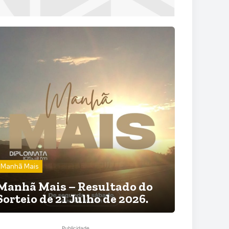
Manhã Mais
Manhã Mais – Resultado do
Sorteio de 21 Julho de 2026.
Publicidade