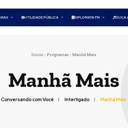
AMAS
UTILIDADE PÚBLICA
DIPLOMATA FM
OUÇA 
Início
Programas
Manhã Mais
Manhã Mais
Conversando com Você
Interligado
Manhã Mais