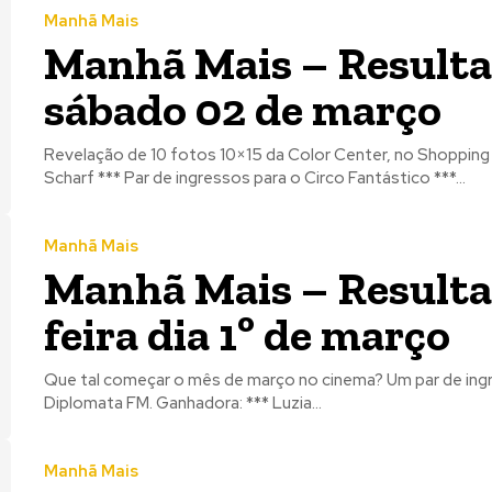
Manhã Mais
Manhã Mais – Resulta
sábado 02 de março
Revelação de 10 fotos 10×15 da Color Center, no Shopping
Scharf *** Par de ingressos para o Circo Fantástico ***...
Manhã Mais
Manhã Mais – Resulta
feira dia 1º de março
Que tal começar o mês de março no cinema? Um par de ingressos para o Cine Gracher + copo da
Diplomata FM. Ganhadora: *** Luzia...
Manhã Mais