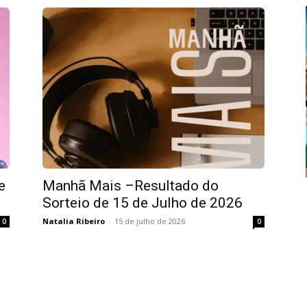
e
Manhã Mais –Resultado do
Sorteio de 15 de Julho de 2026
Natalia Ribeiro
-
15 de julho de 2026
0
0