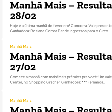
Manhã Mais – Resulta
28/02
Hoje é a última manhã de fevereiro! Concorra: Vale presente da Kaekós, loja em frente a Sancris:
Ganhadora: Rosiane Correa.Par de ingressos para o Circo...
Manhã Mais
Manhã Mais – Resulta
27/02
Comece a manhã com mais! Mais prêmios pra você: Um vale revelação de 10 fotos 10x15 da Color
Center, no Shopping Gracher. Ganhadora: *** Fernanda...
Manhã Mais
Manhã Mais – Resulta