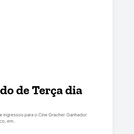
do de Terça dia
o, em...