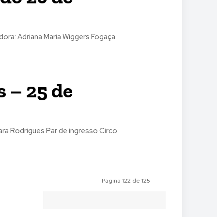
os Circo Fantástico + copo Diplomata Ganhadora: Adriana Maria Wiggers Fogaça
 – 25 de
 de ingresso Circo
Página 122 de 125