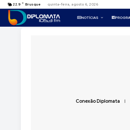
C
22.9
Brusque
quinta-feira, agosto 6, 2026
NOTÍCIAS
PROGR
Conexão Diplomata