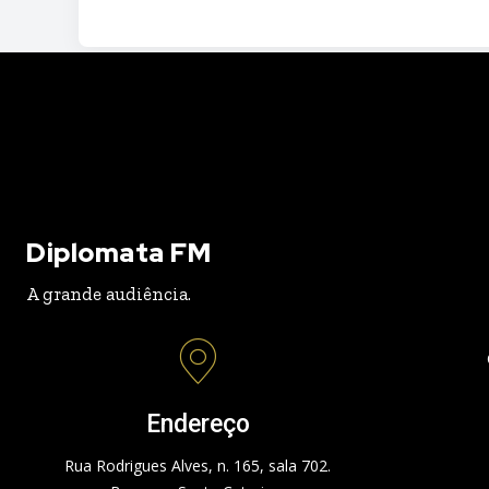
Diplomata FM
A grande audiência.
Endereço
Rua Rodrigues Alves, n. 165, sala 702.