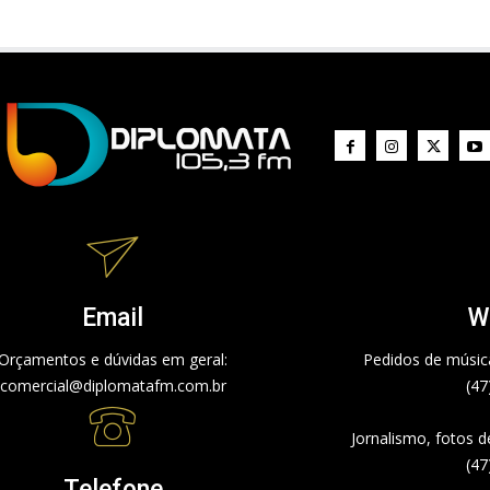
Email
W
Orçamentos e dúvidas em geral:
Pedidos de música
comercial@diplomatafm.com.br
(47
Jornalismo, fotos 
(47
Telefone