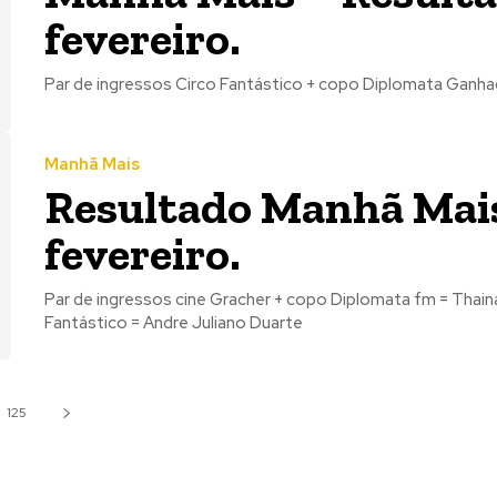
fevereiro.
Par de ingress
Manhã Mais
Resultado Manhã Mais
fevereiro.
Par de ingressos cine Gracher + copo Diplomata fm = Thainara Rodrigues Par
Fantástico = Andre Juliano Duarte
125