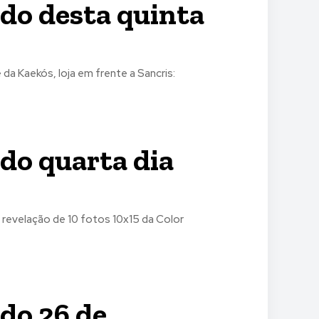
do desta quinta
do quarta dia
do 26 de