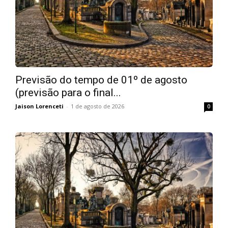
Previsão do tempo de 01º de agosto
(previsão para o final...
Jaison Lorenceti
-
1 de agosto de 2026
0