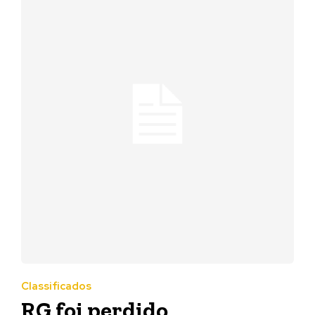
Classificados
RG foi perdido