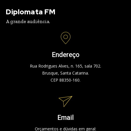
Diplomata FM
A grande audiência.
Endereço
Rua Rodrigues Alves, n. 165, sala 702.
Brusque, Santa Catarina.
CEP 88350-160.
Email
Orçamentos e dúvidas em geral: