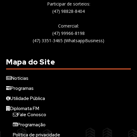
Participar de sorteios:
(47) 98828-8404
Comercial:
(47) 99966-8198
(47) 3351-3465 (WhatsappBusiness)
Mapa do Site
Notícias
Programas
Utilidade Pública
Diplomata FM
Fale Conosco
Programação
Política de privacidade