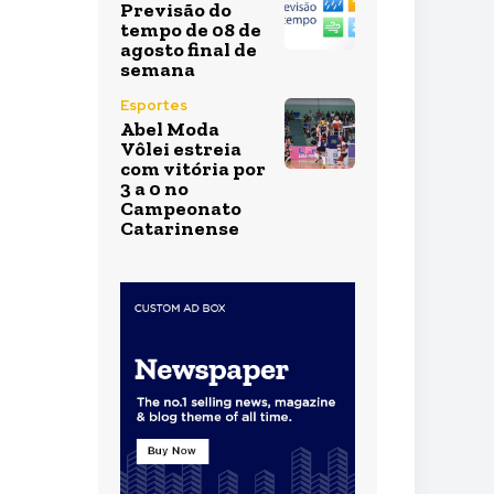
Previsão do
tempo de 08 de
agosto final de
semana
Esportes
Abel Moda
Vôlei estreia
com vitória por
3 a 0 no
Campeonato
Catarinense