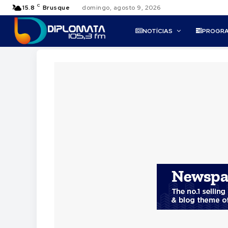
C
15.8
Brusque
domingo, agosto 9, 2026
NOTÍCIAS
PROGR