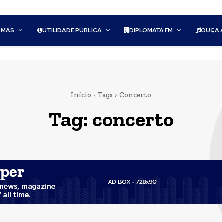
AMAS
UTILIDADE PÚBLICA
DIPLOMATA FM
OUÇA 
Início
Tags
Concerto
Tag:
concerto