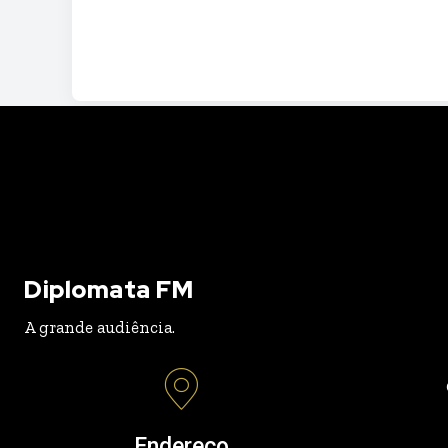
Diplomata FM
A grande audiência.
Endereço