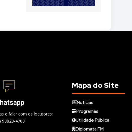
Mapa do Site
hatsapp
Notícias
Programas
s e falar com os locutores:
Utilidade Pública
) 98828-4700
Diplomata FM