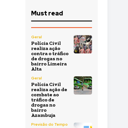
Must read
Geral
Polícia Civil
realiza ação
contra o tráfico
de drogas no
bairro Limeira
Alta
Geral
Polícia Civil
realiza ação de
combate ao
tráfico de
drogas no
bairro
Azambuja
Previsão do Tempo