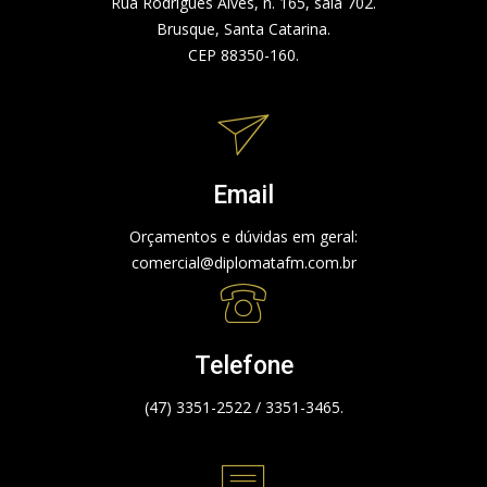
Rua Rodrigues Alves, n. 165, sala 702.
Brusque, Santa Catarina.
CEP 88350-160.
Email
Orçamentos e dúvidas em geral:
comercial@diplomatafm.com.br
Telefone
(47) 3351-2522 / 3351-3465.