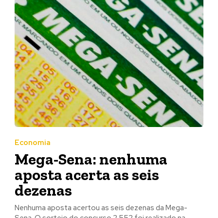
Economia
Mega-Sena: nenhuma
aposta acerta as seis
dezenas
Nenhuma aposta acertou as seis dezenas da Mega-
Sena. O sorteio do concurso 2.552 foi realizado na