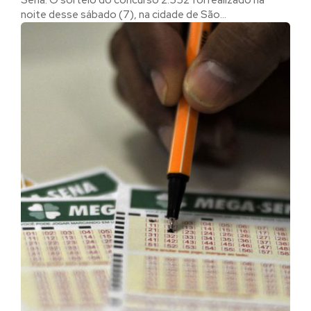
noite desse sábado (7), na cidade de São...