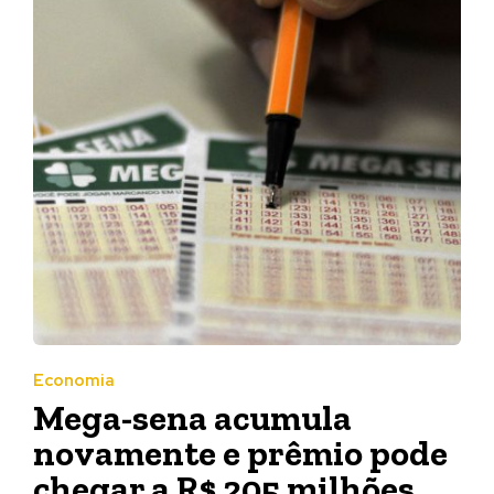
Economia
Mega-sena acumula
novamente e prêmio pode
chegar a R$ 205 milhões