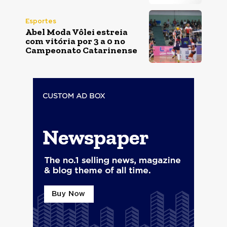
Esportes
Abel Moda Vôlei estreia
com vitória por 3 a 0 no
Campeonato Catarinense