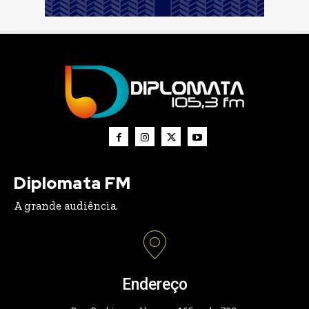
Diplomata FM
A grande audiência.
Endereço