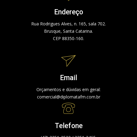
Endereço
Rua Rodrigues Alves, n. 165, sala 702.
Brusque, Santa Catarina.
CEP 88350-160.
Email
Orçamentos e dúvidas em geral:
comercial@diplomatafm.com.br
Telefone