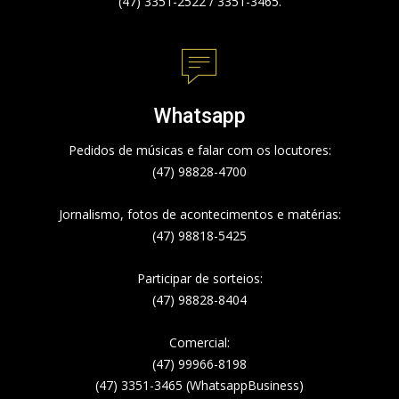
(47) 3351-2522 / 3351-3465.
Whatsapp
Pedidos de músicas e falar com os locutores:
(47) 98828-4700
Jornalismo, fotos de acontecimentos e matérias:
(47) 98818-5425
Participar de sorteios:
(47) 98828-8404
Comercial:
(47) 99966-8198
(47) 3351-3465 (WhatsappBusiness)