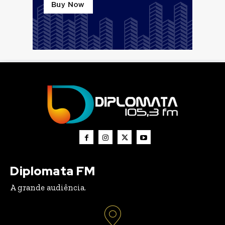
Diplomata FM
A grande audiência.