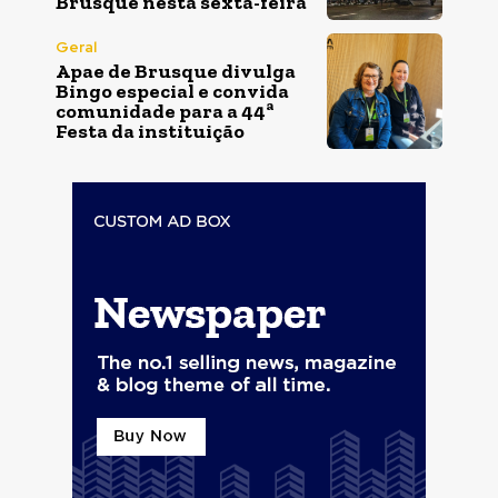
Brusque nesta sexta-feira
Geral
Apae de Brusque divulga
Bingo especial e convida
comunidade para a 44ª
Festa da instituição