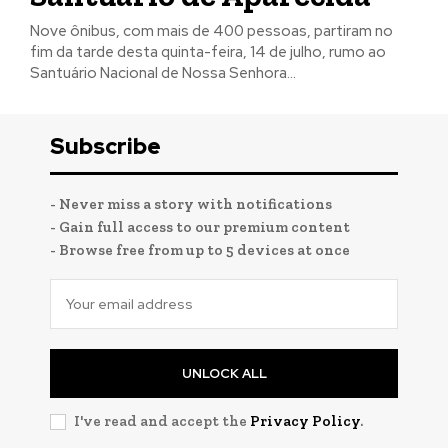
Nove ônibus, com mais de 400 pessoas, partiram no
fim da tarde desta quinta-feira, 14 de julho, rumo ao
Santuário Nacional de Nossa Senhora...
Subscribe
- Never miss a story with notifications
- Gain full access to our premium content
- Browse free from up to 5 devices at once
UNLOCK ALL
I've read and accept the
Privacy Policy
.