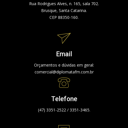
Rua Rodrigues Alves, n. 165, sala 702.
Brusque, Santa Catarina.
CEP 88350-160.
Email
Orçamentos e dúvidas em geral:
comercial@diplomatafm.com.br
Telefone
(47) 3351-2522 / 3351-3465.