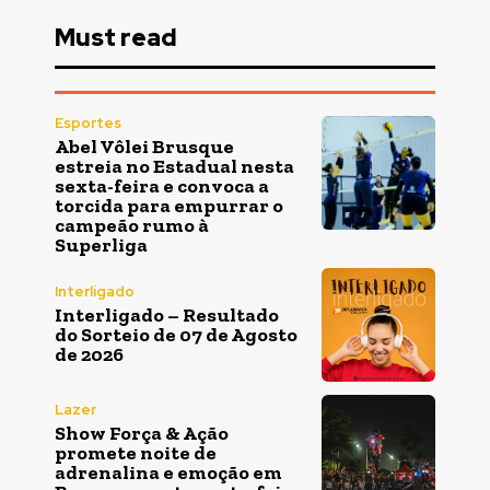
Must read
Esportes
Abel Vôlei Brusque
estreia no Estadual nesta
sexta-feira e convoca a
torcida para empurrar o
campeão rumo à
Superliga
Interligado
Interligado – Resultado
do Sorteio de 07 de Agosto
de 2026
Lazer
Show Força & Ação
promete noite de
adrenalina e emoção em