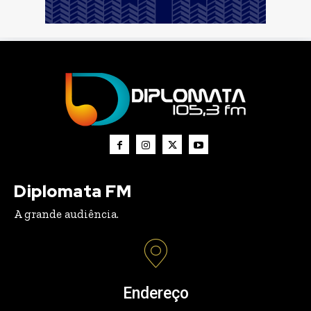
Diplomata FM
A grande audiência.
Endereço