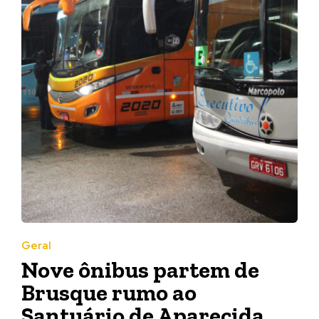
Geral
Nove ônibus partem de
Brusque rumo ao
Santuário de Aparecida