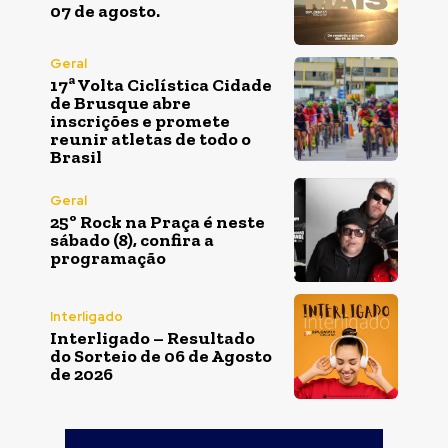
07 de agosto.
Geral
17ª Volta Ciclística Cidade
de Brusque abre
inscrições e promete
reunir atletas de todo o
Brasil
Geral
25º Rock na Praça é neste
sábado (8), confira a
programação
Interligado
Interligado – Resultado
do Sorteio de 06 de Agosto
de 2026