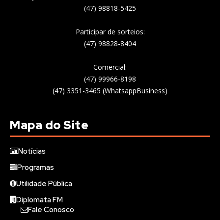
(47) 98818-5425
Participar de sorteios:
(47) 98828-8404
Comercial:
(47) 99966-8198
(47) 3351-3465 (WhatsappBusiness)
Mapa do Site
Notícias
Programas
Utilidade Pública
Diplomata FM
Fale Conosco