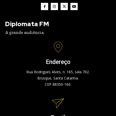
Diplomata FM
A grande audiência.
Endereço
Rua Rodrigues Alves, n. 165, sala 702.
Brusque, Santa Catarina.
CEP 88350-160.