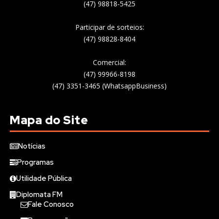
(47) 98818-5425
Participar de sorteios:
(47) 98828-8404
Comercial:
(47) 99966-8198
(47) 3351-3465 (WhatsappBusiness)
Mapa do Site
Notícias
Programas
Utilidade Pública
Diplomata FM
Fale Conosco