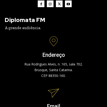
Diplomata FM
A grande audiência.
Endereço
Rua Rodrigues Alves, n. 165, sala 702.
Brusque, Santa Catarina.
CEP 88350-160.
Email