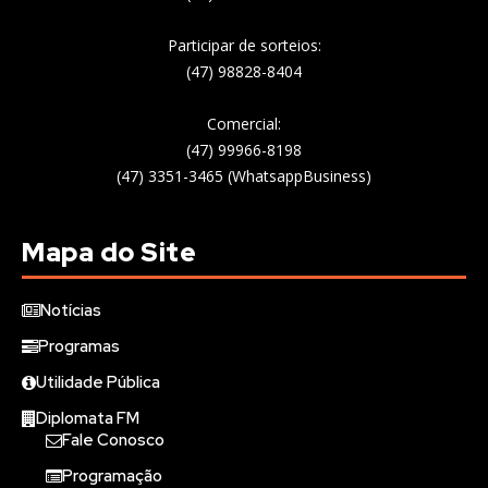
Participar de sorteios:
(47) 98828-8404
Comercial:
(47) 99966-8198
(47) 3351-3465 (WhatsappBusiness)
Mapa do Site
Notícias
Programas
Utilidade Pública
Diplomata FM
Fale Conosco
Programação