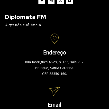
Diplomata FM
A grande audiência.
Endereço
Rua Rodrigues Alves, n. 165, sala 702.
Brusque, Santa Catarina.
CEP 88350-160.
Email