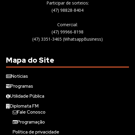
Participar de sorteios:
(47) 98828-8404
Comercial:
(47) 99966-8198
(47) 3351-3465 (WhatsappBusiness)
Mapa do Site
Notícias
Programas
Utilidade Pública
Diplomata FM
Fale Conosco
Programação
Política de privacidade