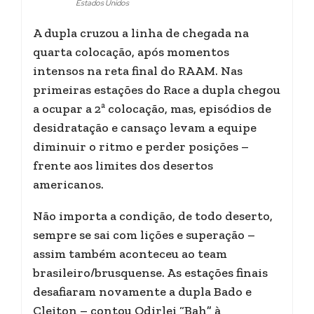
Estados Unidos
A dupla cruzou a linha de chegada na
quarta colocação, após momentos
intensos na reta final do RAAM. Nas
primeiras estações do Race a dupla chegou
a ocupar a 2ª colocação, mas, episódios de
desidratação e cansaço levam a equipe
diminuir o ritmo e perder posições –
frente aos limites dos desertos
americanos.
Não importa a condição, de todo deserto,
sempre se sai com lições e superação –
assim também aconteceu ao team
brasileiro/brusquense. As estações finais
desafiaram novamente a dupla Bado e
Cleiton – contou Odirlei “Bah” à