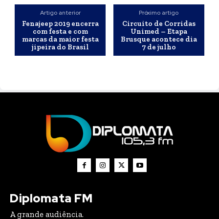
Artigo anterior
Próximo artigo
Fenajeep 2019 encerra
Circuito de Corridas
com festa e com
Unimed – Etapa
marcas da maior festa
Brusque acontece dia
jipeira do Brasil
7 de julho
Diplomata FM
A grande audiência.