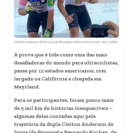
Cleiton Anderson de Souza (de Brusque) e Bernardo Kochen, de Curitiba.
A prova que é tida como uma das mais
desafiadoras do mundo para ultraciclistas,
passa por 12 estados americanos, com
largada na Califórnia e chegada em
Mayrland.
Para os participantes, foram pouco mais
de 5 mil km de histórias inesquecíveis –
algumas delas contadas aqui pela
trajetória da dupla Cleiton Anderson de
Souza (de Brusque) e Bernardo Kochen, de