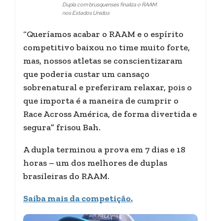
Dupla com brusquenses finaliza o RAAM
nos Estados Unidos
“Queríamos acabar o RAAM e o espírito
competitivo baixou no time muito forte,
mas, nossos atletas se conscientizaram
que poderia custar um cansaço
sobrenatural e preferiram relaxar, pois o
que importa é a maneira de cumprir o
Race Across América, de forma divertida e
segura” frisou Bah.
A dupla terminou a prova em 7 dias e 18
horas – um dos melhores de duplas
brasileiras do RAAM.
Saiba mais da competição.