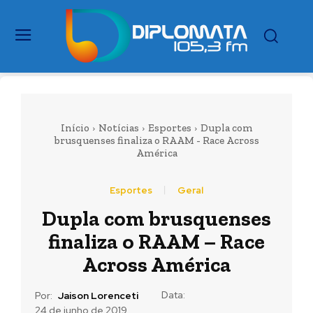
Início
Notícias
Esportes
Dupla com
brusquenses finaliza o RAAM - Race Across
América
Esportes
Geral
Dupla com brusquenses
finaliza o RAAM – Race
Across América
Data:
Por:
Jaison Lorenceti
24 de junho de 2019