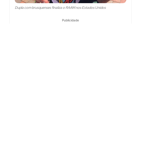
Dupla com brusquenses finaliza o RAAM nos Estados Unidos
Publicidade