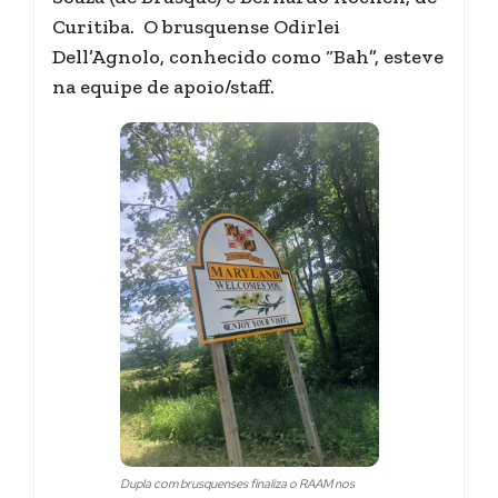
Curitiba. O brusquense Odirlei
Dell’Agnolo, conhecido como “Bah”, esteve
na equipe de apoio/staff.
Dupla com brusquenses finaliza o RAAM nos