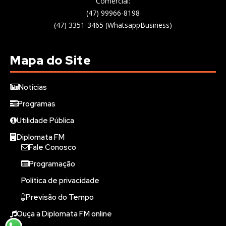
Comercial:
(47) 99966-8198
(47) 3351-3465 (WhatsappBusiness)
Mapa do Site
Notícias
Programas
Utilidade Pública
Diplomata FM
Fale Conosco
Programação
Política de privacidade
Previsão do Tempo
Ouça a Diplomata FM online