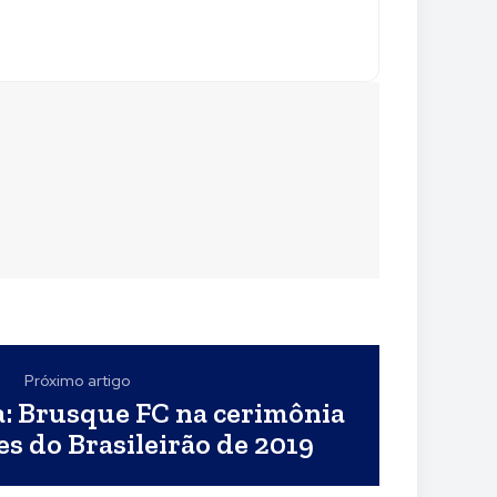
Próximo artigo
a: Brusque FC na cerimônia
s do Brasileirão de 2019