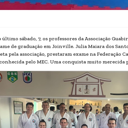
 último sábado, 7, os professores da Associação Guab
ame de graduação em Joinville. Julia Maiara dos Santos
eta pela associação, prestaram exame na Federação C
conhecida pelo MEC. Uma conquista muito merecida pa