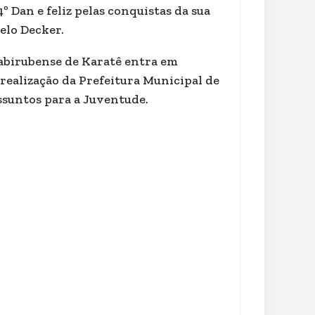
 Dan e feliz pelas conquistas da sua
elo Decker.
uabirubense de Karatê entra em
realização da Prefeitura Municipal de
ssuntos para a Juventude.