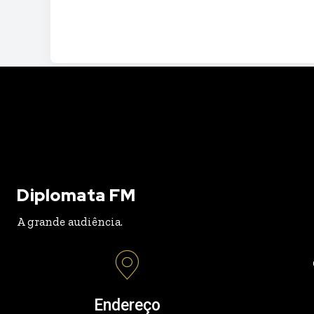
Diplomata FM
A grande audiência.
Endereço