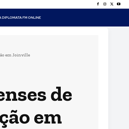
A DIPLOMATA FM ONLINE
ão em Joinville
enses de
ação em