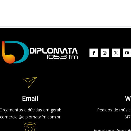
Email
W
Orçamentos e dúvidas em geral:
Pedidos de música
comercial@diplomatafm.com.br
(47
Jornalismo, fotos 