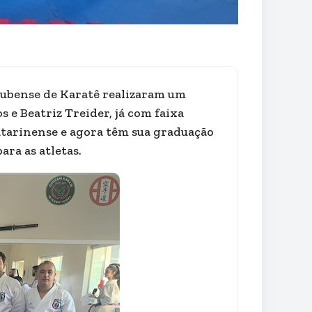
irubense de Karatê realizaram um
 e Beatriz Treider, já com faixa
atarinense e agora têm sua graduação
ra as atletas.