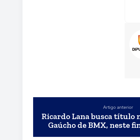
Artigo anterior
Ricardo Lana busca título
Gaúcho de BMX, neste fi