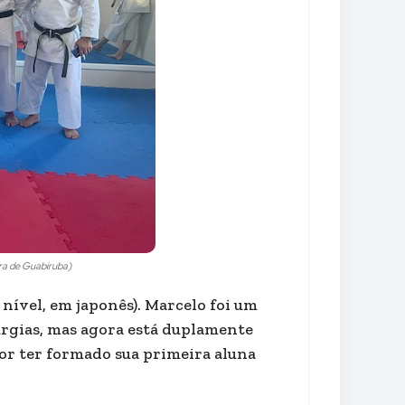
ra de Guabiruba)
 nível, em japonês). Marcelo foi um
urgias, mas agora está duplamente
por ter formado sua primeira aluna