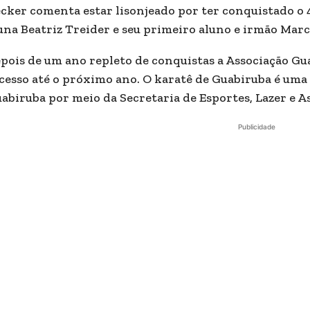
cker comenta estar lisonjeado por ter conquistado o 4º
una Beatriz Treider e seu primeiro aluno e irmão Marc
pois de um ano repleto de conquistas a Associação G
cesso até o próximo ano. O karatê de Guabiruba é uma 
abiruba por meio da Secretaria de Esportes, Lazer e A
Publicidade