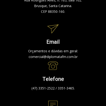
Rua Rodrigues Alves, n. 165, sala 702.
Brusque, Santa Catarina.
CEP 88350-160.
Email
Orçamentos e dúvidas em geral:
comercial@diplomatafm.com.br
Telefone
(47) 3351-2522 / 3351-3465.