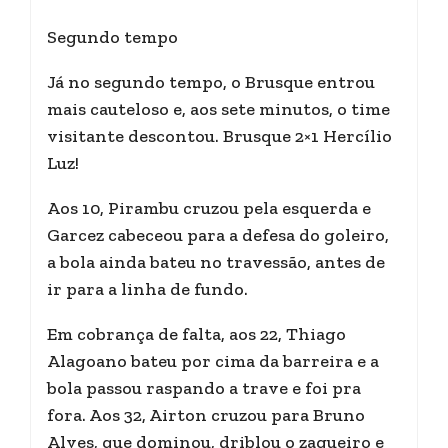
Segundo tempo
Já no segundo tempo, o Brusque entrou
mais cauteloso e, aos sete minutos, o time
visitante descontou. Brusque 2×1 Hercílio
Luz!
Aos 10, Pirambu cruzou pela esquerda e
Garcez cabeceou para a defesa do goleiro,
a bola ainda bateu no travessão, antes de
ir para a linha de fundo.
Em cobrança de falta, aos 22, Thiago
Alagoano bateu por cima da barreira e a
bola passou raspando a trave e foi pra
fora. Aos 32, Airton cruzou para Bruno
Alves, que dominou, driblou o zagueiro e