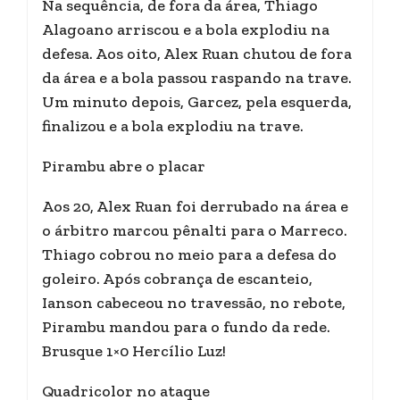
Na sequência, de fora da área, Thiago
Alagoano arriscou e a bola explodiu na
defesa. Aos oito, Alex Ruan chutou de fora
da área e a bola passou raspando na trave.
Um minuto depois, Garcez, pela esquerda,
finalizou e a bola explodiu na trave.
Pirambu abre o placar
Aos 20, Alex Ruan foi derrubado na área e
o árbitro marcou pênalti para o Marreco.
Thiago cobrou no meio para a defesa do
goleiro. Após cobrança de escanteio,
Ianson cabeceou no travessão, no rebote,
Pirambu mandou para o fundo da rede.
Brusque 1×0 Hercílio Luz!
Quadricolor no ataque