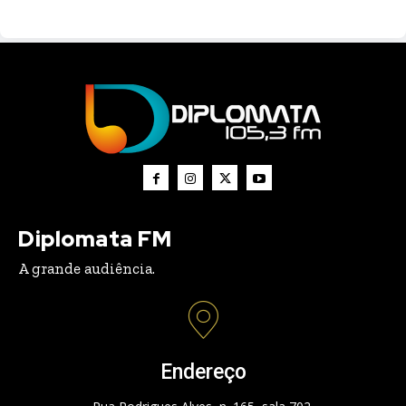
Diplomata FM
A grande audiência.
Endereço