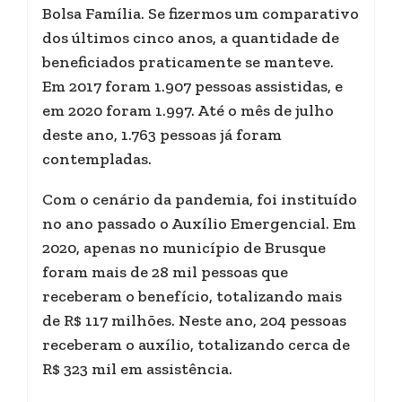
Bolsa Família. Se fizermos um comparativo
dos últimos cinco anos, a quantidade de
beneficiados praticamente se manteve.
Em 2017 foram 1.907 pessoas assistidas, e
em 2020 foram 1.997. Até o mês de julho
deste ano, 1.763 pessoas já foram
contempladas.
Com o cenário da pandemia, foi instituído
no ano passado o Auxílio Emergencial. Em
2020, apenas no município de Brusque
foram mais de 28 mil pessoas que
receberam o benefício, totalizando mais
de R$ 117 milhões. Neste ano, 204 pessoas
receberam o auxílio, totalizando cerca de
R$ 323 mil em assistência.