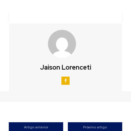
Jaison Lorenceti
Artigo anterior
Próximo artigo