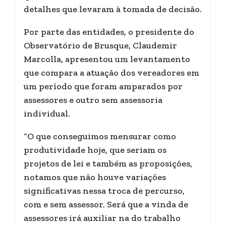
detalhes que levaram à tomada de decisão.
Por parte das entidades, o presidente do
Observatório de Brusque, Claudemir
Marcolla, apresentou um levantamento
que compara a atuação dos vereadores em
um período que foram amparados por
assessores e outro sem assessoria
individual.
“O que conseguimos mensurar como
produtividade hoje, que seriam os
projetos de lei e também as proposições,
notamos que não houve variações
significativas nessa troca de percurso,
com e sem assessor. Será que a vinda de
assessores irá auxiliar na do trabalho