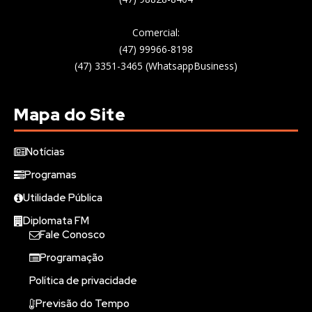
Comercial:
(47) 99966-8198
(47) 3351-3465 (WhatsappBusiness)
Mapa do Site
Notícias
Programas
Utilidade Pública
Diplomata FM
Fale Conosco
Programação
Política de privacidade
Previsão do Tempo