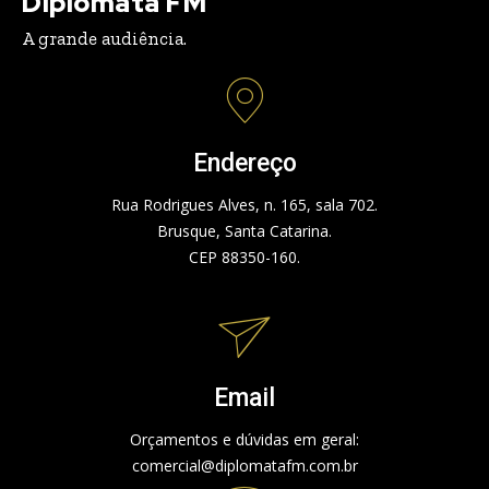
Diplomata FM
A grande audiência.
Endereço
Rua Rodrigues Alves, n. 165, sala 702.
Brusque, Santa Catarina.
CEP 88350-160.
Email
Orçamentos e dúvidas em geral:
comercial@diplomatafm.com.br