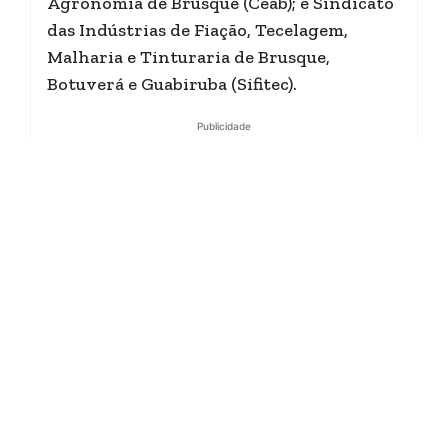
Agronomia de Brusque (Ceab); e Sindicato
das Indústrias de Fiação, Tecelagem,
Malharia e Tinturaria de Brusque,
Botuverá e Guabiruba (Sifitec).
Publicidade