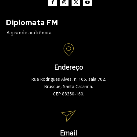
Diplomata FM
A grande audiência.
Endereço
Rua Rodrigues Alves, n. 165, sala 702.
Brusque, Santa Catarina.
CEP 88350-160.
Email