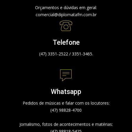
Orçamentos e dúvidas em geral:
comercial@diplomatafm.com.br
Telefone
(47) 3351-2522 / 3351-3465.
Whatsapp
Pedidos de músicas e falar com os locutores:
(47) 98828-4700
Jornalismo, fotos de acontecimentos e matérias:
(47) 98818-5425