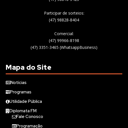
Participar de sorteios:
(47) 98828-8404
Comercial:
(47) 99966-8198
(47) 3351-3465 (WhatsappBusiness)
Mapa do Site
Notícias
Programas
Utilidade Pública
Diplomata FM
Fale Conosco
Programação