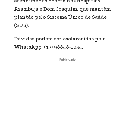
atendimento ocorre nos hospitais
Azambuja e Dom Joaquim, que mantêm
plantão pelo Sistema Único de Saúde
(SUS).
Dúvidas podem ser esclarecidas pelo
WhatsApp: (47) 98848-1054.
Publicidade