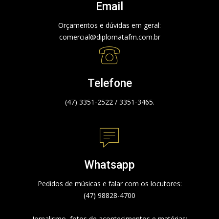
Email
Orçamentos e dúvidas em geral:
comercial@diplomatafm.com.br
Telefone
(47) 3351-2522 / 3351-3465.
Whatsapp
Pedidos de músicas e falar com os locutores:
(47) 98828-4700
Jornalismo, fotos de acontecimentos e matérias: