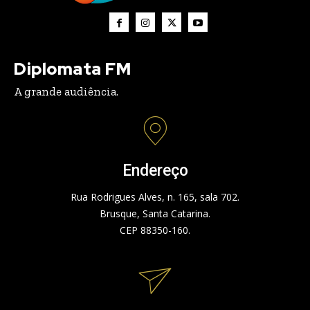
Diplomata FM
A grande audiência.
Endereço
Rua Rodrigues Alves, n. 165, sala 702.
Brusque, Santa Catarina.
CEP 88350-160.