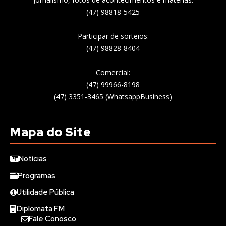
(47) 98818-5425
Participar de sorteios:
(47) 98828-8404
Comercial:
(47) 99966-8198
(47) 3351-3465 (WhatsappBusiness)
Mapa do Site
Notícias
Programas
Utilidade Pública
Diplomata FM
Fale Conosco