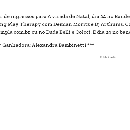
r de ingressos para A virada de Natal, dia 24 no Bande
ng Play Therapy com Demian Moritz e Dj Arthurss. C
mpla.com.br ou no Duda Belli e Colcci. É dia 24 no ban
* Ganhadora: Alexandra Bambinetti ***
Publicidade