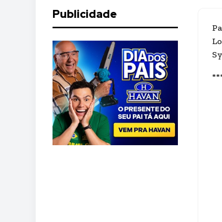
Publicidade
Pa
Lo
Sy
**