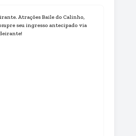
irante. Atrações Baile do Calinho,
ompre seu ingresso antecipado via
deirante!