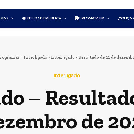
AMAS
UTILIDADE PÚBLICA
DIPLOMATA FM
OUÇA 
rogramas
Interligado
Interligado - Resultado de 21 de dezemb
Interligado
ado – Resultado
ezembro de 20