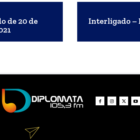
do de 20 de
Interligado – 
021