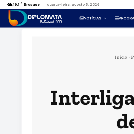
C
19.1
Brusque
quarta-feira, agosto 5, 2026
NOTÍCIAS
PROGR
Início
P
Interlig
d