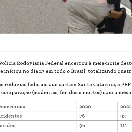
Polícia Rodoviária Federal encerrou à meia-noite dest
e iniciou no dia 23 em todo o Brasil, totalizando quatro
s rodovias federais que cortam Santa Catarina, a PRF
 comparação (acidentes, feridos e mortos) com o mes
corrência
2020
2021
cidentes
76
93
eridos
96
111