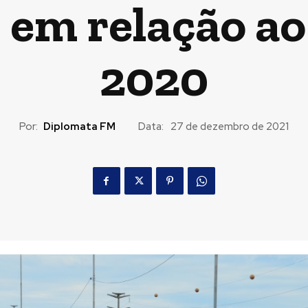
 em relação ao
2020
Por:
Diplomata FM
Data:
27 de dezembro de 2021