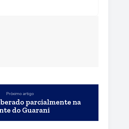
Próximo artigo
liberado parcialmente na
nte do Guarani