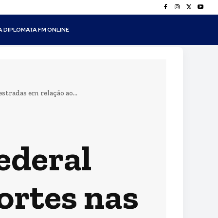
A DIPLOMATA FM ONLINE
stradas em relação ao...
ederal
ortes nas