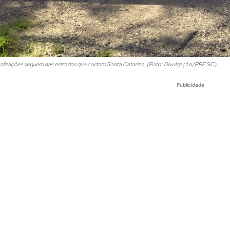
calizações seguem nas estradas que cortam Santa Catarina. (Foto: Divulgação/PRF SC)
Publicidade