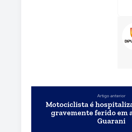
Artigo anterior
Motociclista é hospitaliz
gravemente ferido em a
Guarani