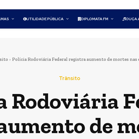
AMAS
UTILIDADE PÚBLICA
DIPLOMATA FM
OUÇA 
sito
Polícia Rodoviária Federal registra aumento de mortes nas e
Trânsito
ia Rodoviária F
 aumento de m