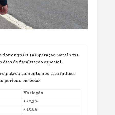
e domingo (26) a Operação Natal 2021,
 dias de fiscalização especial.
 registrou aumento nos três índices
mo período em 2020:
Variação
+ 22,3%
+ 15,6%