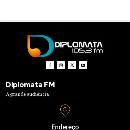
Diplomata FM
A grande audiência.
Endereço