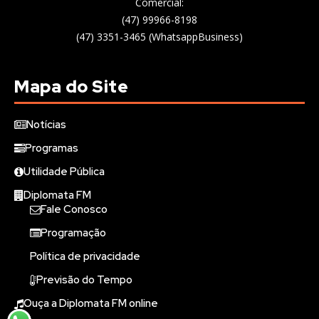
Comercial:
(47) 99966-8198
(47) 3351-3465 (WhatsappBusiness)
Mapa do Site
Notícias
Programas
Utilidade Pública
Diplomata FM
Fale Conosco
Programação
Política de privacidade
Previsão do Tempo
Ouça a Diplomata FM online