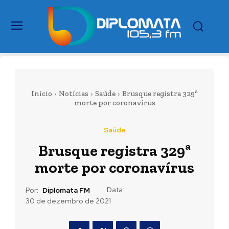
Início
Notícias
Saúde
Brusque registra 329ª
morte por coronavírus
Saúde
Brusque registra 329ª
morte por coronavírus
Data:
Por:
Diplomata FM
30 de dezembro de 2021