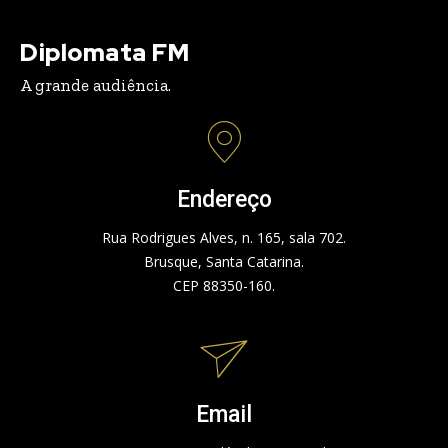
Diplomata FM
A grande audiência.
Endereço
Rua Rodrigues Alves, n. 165, sala 702.
Brusque, Santa Catarina.
CEP 88350-160.
Email