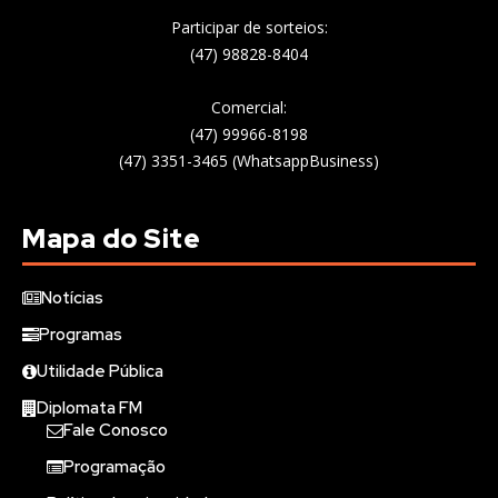
Participar de sorteios:
(47) 98828-8404
Comercial:
(47) 99966-8198
(47) 3351-3465 (WhatsappBusiness)
Mapa do Site
Notícias
Programas
Utilidade Pública
Diplomata FM
Fale Conosco
Programação