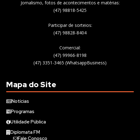
Jornalismo, fotos de acontecimentos e matérias:
(47) 98818-5425
Participar de sorteios:
(47) 98828-8404
Comercial:
(47) 99966-8198
(47) 3351-3465 (WhatsappBusiness)
Mapa do Site
Notícias
Programas
Utilidade Pública
Diplomata FM
Fale Conosco