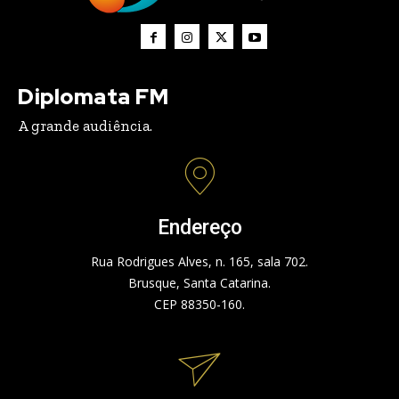
Diplomata FM
A grande audiência.
Endereço
Rua Rodrigues Alves, n. 165, sala 702.
Brusque, Santa Catarina.
CEP 88350-160.