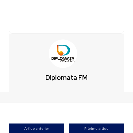
Diplomata FM
Artigo anterior
Próximo artigo