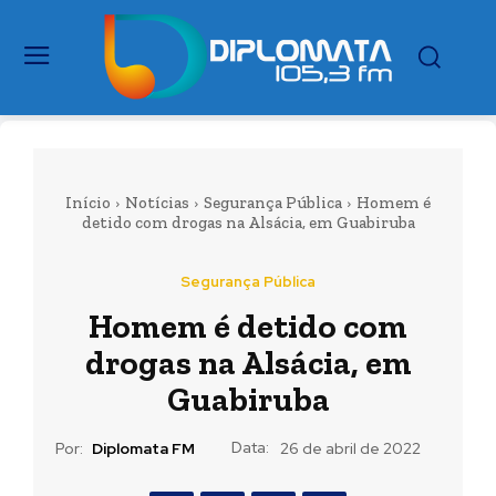
Início
Notícias
Segurança Pública
Homem é
detido com drogas na Alsácia, em Guabiruba
Segurança Pública
Homem é detido com
drogas na Alsácia, em
Guabiruba
Data:
Por:
Diplomata FM
26 de abril de 2022