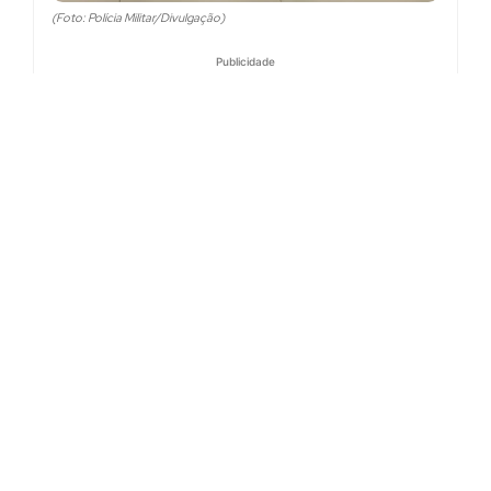
(Foto: Polícia Militar/Divulgação)
Publicidade