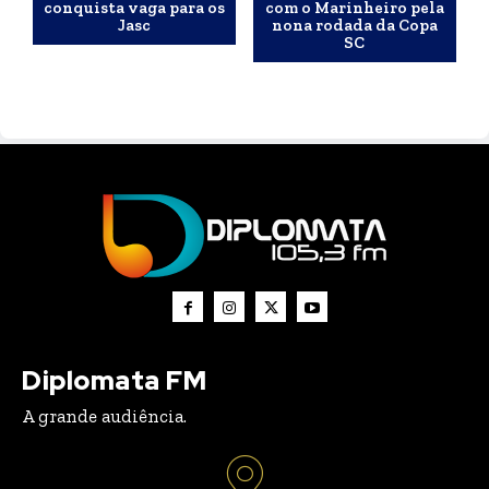
conquista vaga para os
com o Marinheiro pela
Jasc
nona rodada da Copa
SC
Diplomata FM
A grande audiência.