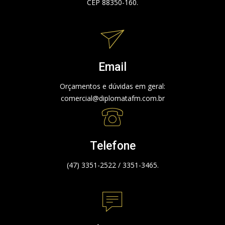
CEP 88350-160.
Email
Orçamentos e dúvidas em geral:
comercial@diplomatafm.com.br
Telefone
(47) 3351-2522 / 3351-3465.