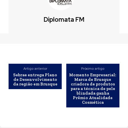
Diplomata FM
Artigo anterior
Próximo artigo
Sebrae entrega Plano
Momento Empresarial:
de Desenvolvimento
Marca de Brusque
da região em Brusque
criadora de produtos
para a técnica de pele
blindada ganha
Prêmio Atualidade
Cosmética