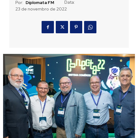
Data:
Por:
Diplomata FM
23 de novembro de 2022