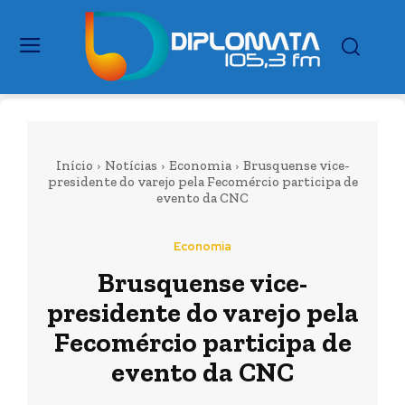
Início
Notícias
Economia
Brusquense vice-
presidente do varejo pela Fecomércio participa de
evento da CNC
Economia
Brusquense vice-
presidente do varejo pela
Fecomércio participa de
evento da CNC