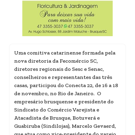
Uma comitiva catarinense formada pela
nova diretoria da Fecomércio SC,
diretores regionais do Sesc e Senac,
conselheiros e representantes das três
casas, participou do Conecta 22, de 16 a 18
de novembro, no Rio de Janeiro. O
empresário brusquense e presidente do
Sindicato do Comércio Varejista e
Atacadista de Brusque, Botuverá e
Guabiruba (Sindilojas), Marcelo Gevaerd,
que atua como vice-presidente do varejo