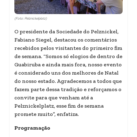
(Foto: Pelznickelplatz)
O presidente da Sociedade do Pelznickel,
Fabiano Siegel, destacou os comentários
recebidos pelos visitantes do primeiro fim
de semana. “Somos só elogios de dentro de
Guabiruba e ainda mais fora, nosso evento
é considerado uns dos melhores de Natal
do nosso estado. Agradecemos a todos que
fazem parte dessa tradição e reforçamos o
convite para que venham até a
Pelznickelplatz, esse fim de semana
promete muito”, enfatiza.
Programação