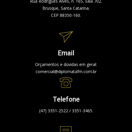
Rua Rodrigues Alves, n. 165, sala 702.
Brusque, Santa Catarina.
CEP 88350-160.
Email
Orçamentos e dúvidas em geral:
comercial@diplomatafm.com.br
Telefone
(47) 3351-2522 / 3351-3465.