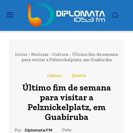
Início
Notícias
Cultura
Último fim de semana
para visitar a Pelznickelplatz, em Guabiruba
Cultura
Evento
Último fim de semana
para visitar a
Pelznickelplatz, em
Guabiruba
Data:
Por:
Diplomata FM