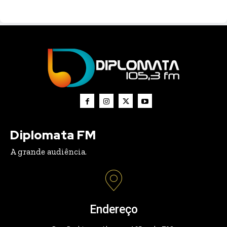
Diplomata FM
A grande audiência.
Endereço