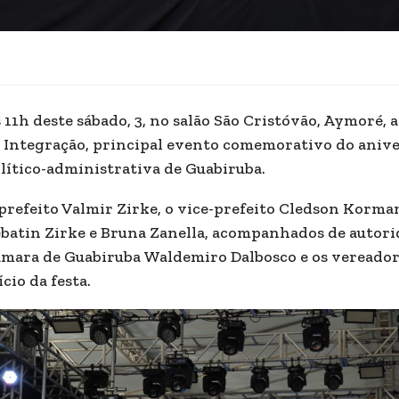
 11h deste sábado, 3, no salão São Cristóvão, Aymoré, a
 Integração, principal evento comemorativo do anive
lítico-administrativa de Guabiruba.
prefeito Valmir Zirke, o vice-prefeito Cledson Korma
batin Zirke e Bruna Zanella, acompanhados de autori
mara de Guabiruba Waldemiro Dalbosco e os vereadore
ício da festa.