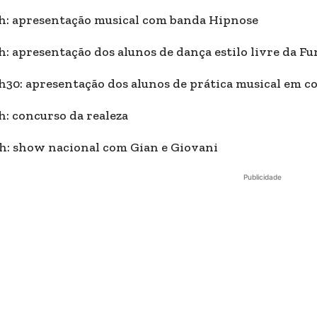
h: apresentação musical com banda Hipnose
h: apresentação dos alunos de dança estilo livre da F
h30: apresentação dos alunos de prática musical em c
h: concurso da realeza
h: show nacional com Gian e Giovani
Publicidade