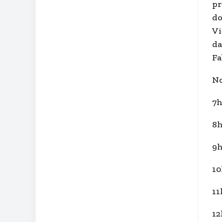
pr
do
Vi
da
Fa
No
7h
8h
9h
10
11
12