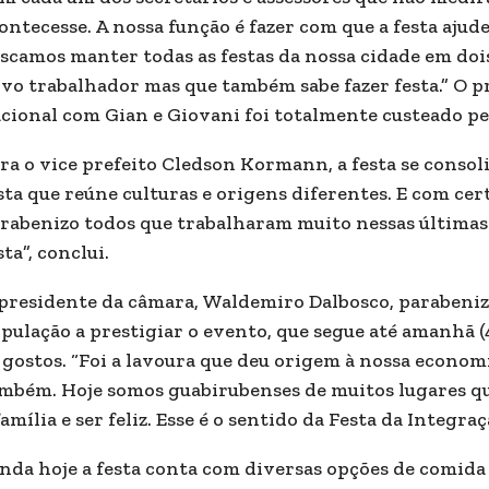
ontecesse. A nossa função é fazer com que a festa ajud
scamos manter todas as festas da nossa cidade em doi
vo trabalhador mas que também sabe fazer festa.” O p
cional com Gian e Giovani foi totalmente custeado pe
ra o vice prefeito Cledson Kormann, a festa se consol
sta que reúne culturas e origens diferentes. E com cer
rabenizo todos que trabalharam muito nessas última
sta”, conclui.
presidente da câmara, Waldemiro Dalbosco, parabeniz
pulação a prestigiar o evento, que segue até amanhã 
 gostos. “Foi a lavoura que deu origem à nossa econom
mbém. Hoje somos guabirubenses de muitos lugares qu
família e ser feliz. Esse é o sentido da Festa da Integra
nda hoje a festa conta com diversas opções de comida e