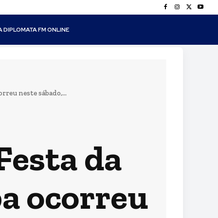
A DIPLOMATA FM ONLINE
rreu neste sábado,...
 Festa da
a ocorreu