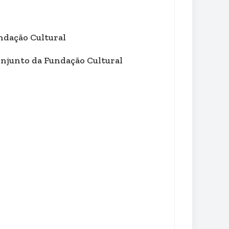
undação Cultural
onjunto da Fundação Cultural