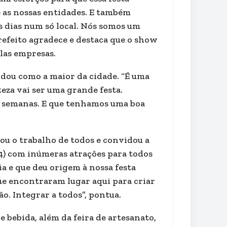
e as nossas entidades. E também
s dias num só local. Nós somos um
refeito agradece e destaca que o show
las empresas.
idou como a maior da cidade. “É uma
teza vai ser uma grande festa.
s semanas. E que tenhamos uma boa
ou o trabalho de todos e convidou a
(4) com inúmeras atrações para todos
ia e que deu origem à nossa festa
e encontraram lugar aqui para criar
ção. Integrar a todos”, pontua.
 bebida, além da feira de artesanato,