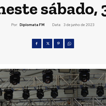
neste sábado, 
Por:
Diplomata FM
Data:
3 de junho de 2023