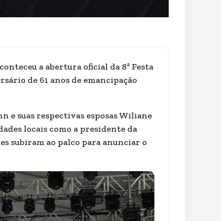
conteceu a abertura oficial da 8ª Festa
rsário de 61 anos de emancipação
nn e suas respectivas esposas Wiliane
dades locais como a presidente da
s subiram ao palco para anunciar o