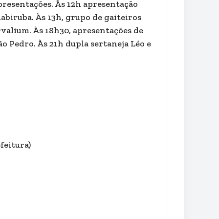
apresentações. Às 12h apresentação
abiruba. Às 13h, grupo de gaiteiros
Orvalium. Às 18h30, apresentações de
ão Pedro. Às 21h dupla sertaneja Léo e
feitura)