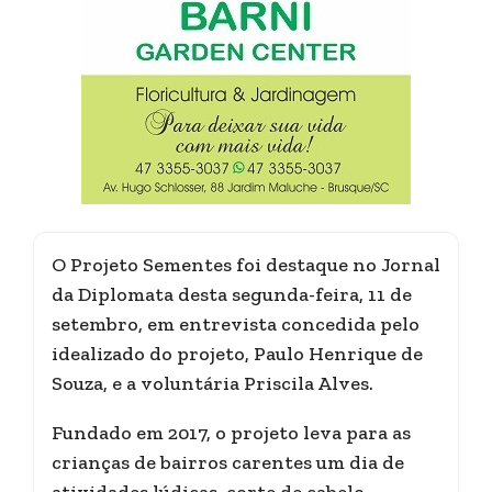
O Projeto Sementes foi destaque no Jornal
da Diplomata desta segunda-feira, 11 de
setembro, em entrevista concedida pelo
idealizado do projeto, Paulo Henrique de
Souza, e a voluntária Priscila Alves.
Fundado em 2017, o projeto leva para as
crianças de bairros carentes um dia de