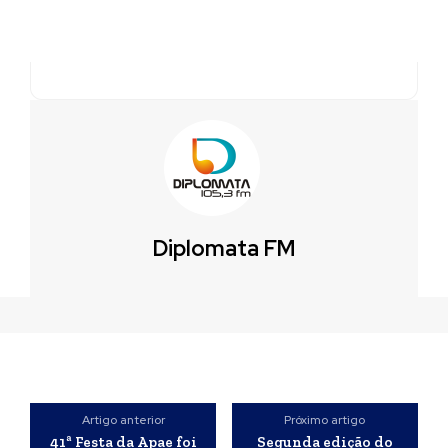
Diplomata FM
Artigo anterior
Próximo artigo
41ª Festa da Apae foi
Segunda edição do