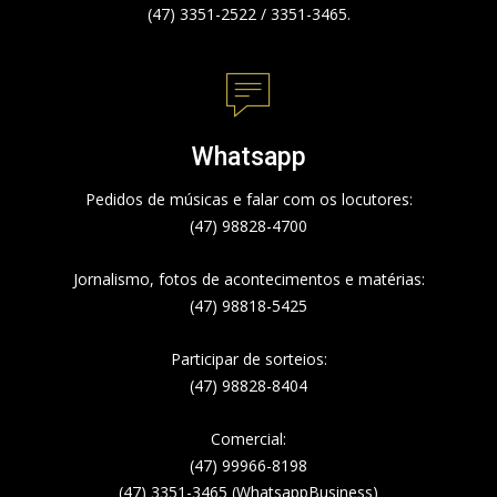
(47) 3351-2522 / 3351-3465.
Whatsapp
Pedidos de músicas e falar com os locutores:
(47) 98828-4700
Jornalismo, fotos de acontecimentos e matérias:
(47) 98818-5425
Participar de sorteios:
(47) 98828-8404
Comercial:
(47) 99966-8198
(47) 3351-3465 (WhatsappBusiness)