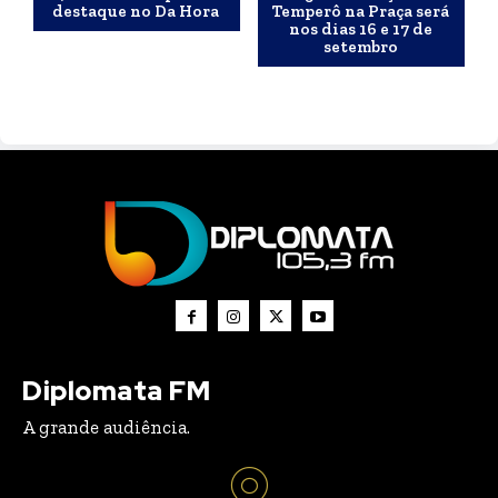
destaque no Da Hora
Temperô na Praça será
nos dias 16 e 17 de
setembro
Diplomata FM
A grande audiência.