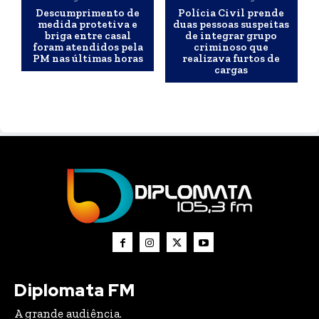
Descumprimento de
Polícia Civil prende
medida protetiva e
duas pessoas suspeitas
briga entre casal
de integrar grupo
foram atendidos pela
criminoso que
PM nas últimas horas
realizava furtos de
cargas
Diplomata FM
A grande audiência.