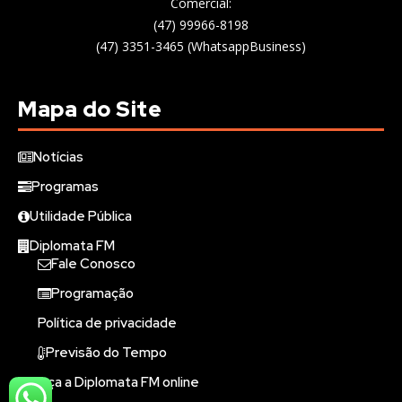
Comercial:
(47) 99966-8198
(47) 3351-3465 (WhatsappBusiness)
Mapa do Site
Notícias
Programas
Utilidade Pública
Diplomata FM
Fale Conosco
Programação
Política de privacidade
Previsão do Tempo
Ouça a Diplomata FM online