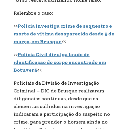
“Urso”, estava utilizando nome falso.
Relembre o caso:
>>
Polícia investiga crime de sequestro e
morte de vítima desaparecida desde 9 de
março, em Brusque
<<
>>
Polícia Civil divulga laudo de
identificação do corpo encontrado em
Botuverá
<<
Policiais da Divisão de Investigação
Criminal – DIC de Brusque realizaram
diligências contínuas, desde que os
elementos colhidos na investigação
indicaram a participação do suspeito no
crime, para prender o homem ainda no