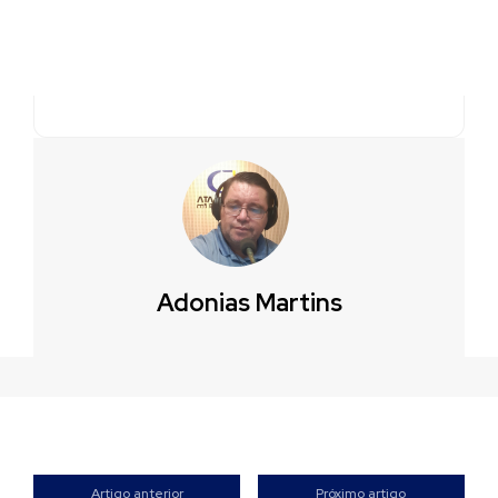
Adonias Martins
Artigo anterior
Próximo artigo