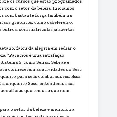
sobre os cursos que estão programados
os com o setor da beleza. Iniciamos
mos com bastante força também na
ursos gratuitos, como cabelereiro,
 outros, com matrículas já abertas
aetano, falou da alegria em sediar o
a. “Para nós é uma satisfação
 Sistema S, como Senac, Sebrae e
para conhecerem as atividades do Sesc
 quanto para seus colaboradores. Essa
nós, enquanto Sesc, entendemos ser
 benefícios que temos e que nem
ara o setor da beleza e anunciou a
 feliz em poder participar deste