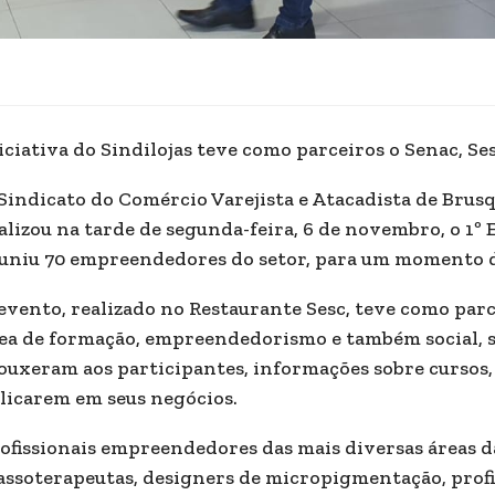
iciativa do Sindilojas teve como parceiros o Senac, Se
Sindicato do Comércio Varejista e Atacadista de Brusq
alizou na tarde de segunda-feira, 6 de novembro, o 1º 
uniu 70 empreendedores do setor, para um momento 
evento, realizado no Restaurante Sesc, teve como par
ea de formação, empreendedorismo e também social, são
ouxeram aos participantes, informações sobre cursos,
licarem em seus negócios.
ofissionais empreendedores das mais diversas áreas da
ssoterapeutas, designers de micropigmentação, profiss