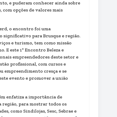
nto, e puderam conhecer ainda sobre
e, com opções de valores mais
erd, o encontro foi uma
 significativo para Brusque e região.
viços e turismo, tem como missão
. E este 1º Encontro Beleza e
sionais empreendedores deste setor e
tão profissional, com cursos e
eu empreendimento cresça e se
neste evento e promover a união
ém enfatiza a importância de
 região, para mostrar todos os
des, como Sindilojas, Sesc, Sebrae e