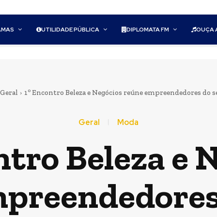
AMAS
UTILIDADE PÚBLICA
DIPLOMATA FM
OUÇA 
Geral
1º Encontro Beleza e Negócios reúne empreendedores do set
Geral
Moda
ntro Beleza e 
preendedores