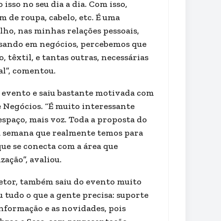
isso no seu dia a dia. Com isso,
 de roupa, cabelo, etc. É uma
ho, nas minhas relações pessoais,
ensando em negócios, percebemos que
, têxtil, e tantas outras, necessárias
al”, comentou.
o evento e saiu bastante motivada com
e Negócios. “É muito interessante
spaço, mais voz. Toda a proposta do
da semana que realmente temos para
ue se conecta com a área que
zação”, avaliou.
setor, também saiu do evento muito
u tudo o que a gente precisa: suporte
informação e as novidades, pois