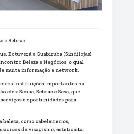
sc e Sebrae
ue, Botuverá e Guabiruba (Sindilojas)
Encontro Beleza e Negócios, o qual
de muita informação e network.
ceiros instituições importantes na
 eles: Senac, Sebrae e Sesc, que
 serviços e oportunidades para
 beleza, como cabeleireiros,
ionais de visagismo, esteticista,