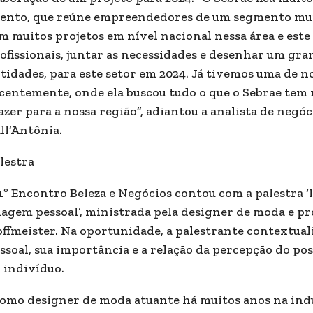
ento, que reúne empreendedores de um segmento muito
m muitos projetos em nível nacional nessa área e est
ofissionais, juntar as necessidades e desenhar um gra
tidades, para este setor em 2024. Já tivemos uma de n
centemente, onde ela buscou tudo o que o Sebrae tem 
azer para a nossa região”, adiantou a analista de negó
ll’Antônia.
lestra
1º Encontro Beleza e Negócios contou com a palestra ‘
agem pessoal’, ministrada pela designer de moda e pr
ffmeister. Na oportunidade, a palestrante contextual
ssoal, sua importância e a relação da percepção do 
 indivíduo.
omo designer de moda atuante há muitos anos na indú