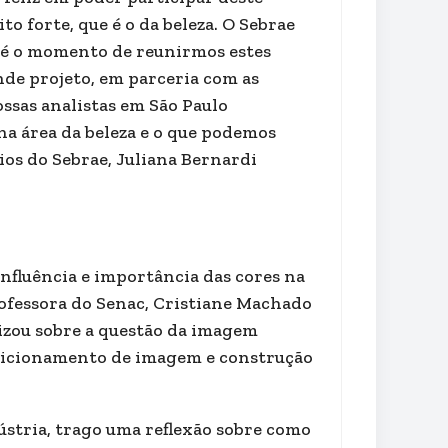
 forte, que é o da beleza. O Sebrae
e é o momento de reunirmos estes
nde projeto, em parceria com as
ossas analistas em São Paulo
na área da beleza e o que podemos
cios do Sebrae, Juliana Bernardi
Influência e importância das cores na
ofessora do Senac, Cristiane Machado
izou sobre a questão da imagem
posicionamento de imagem e construção
stria, trago uma reflexão sobre como