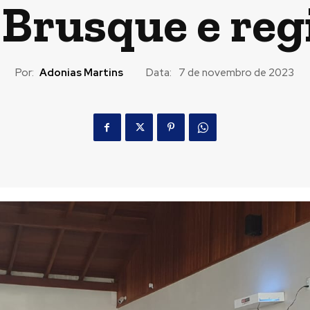
 Brusque e reg
Por:
Adonias Martins
Data:
7 de novembro de 2023