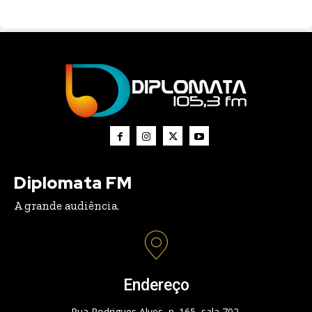
Diplomata FM
A grande audiência.
Endereço
Rua Rodrigues Alves, n. 165, sala 702.