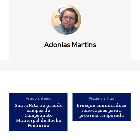
Adonias Martins
Artigo anterior
Próximo artigo
Santa Rita é a grande
Brusque anuncia doze
campeã do
renovações para a
Campeonato
próxima temporada
Municipal de Bocha
Feminino