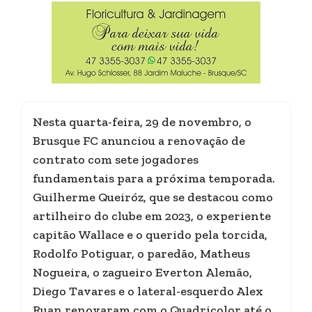
Nesta quarta-feira, 29 de novembro, o
Brusque FC anunciou a renovação de
contrato com sete jogadores
fundamentais para a próxima temporada.
Guilherme Queiróz, que se destacou como
artilheiro do clube em 2023, o experiente
capitão Wallace e o querido pela torcida,
Rodolfo Potiguar, o paredão, Matheus
Nogueira, o zagueiro Everton Alemão,
Diego Tavares e o lateral-esquerdo Alex
Ruan renovaram com o Quadricolor até o