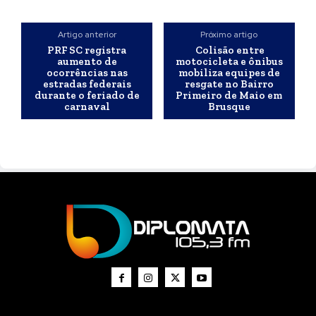
Artigo anterior
Próximo artigo
PRF SC registra
Colisão entre
aumento de
motocicleta e ônibus
ocorrências nas
mobiliza equipes de
estradas federais
resgate no Bairro
durante o feriado de
Primeiro de Maio em
carnaval
Brusque