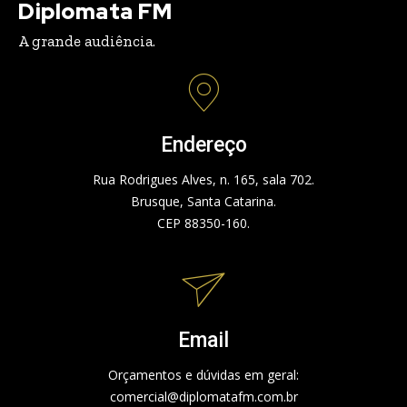
Diplomata FM
A grande audiência.
Endereço
Rua Rodrigues Alves, n. 165, sala 702.
Brusque, Santa Catarina.
CEP 88350-160.
Email
Orçamentos e dúvidas em geral:
comercial@diplomatafm.com.br