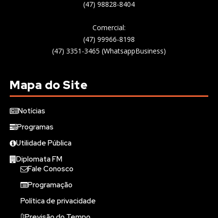
(47) 98828-8404
Comercial:
(47) 99966-8198
(47) 3351-3465 (WhatsappBusiness)
Mapa do Site
Notícias
Programas
Utilidade Pública
Diplomata FM
Fale Conosco
Programação
Política de privacidade
Previsão do Tempo