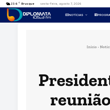
C
23.6
Brusque
sexta-feira, agosto 7, 2026
NOTÍCIAS
PROGR
Início
Notíc
Presiden
reunião