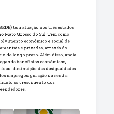
RDE) tem atuação nos três estados
 no Mato Grosso do Sul. Tem como
volvimento econômico e social de
namentais e privadas, através do
cio de longo prazo. Além disso, apoia
regando benefícios econômicos,
o foco: diminuição das desigualdades
dos empregos; geração de renda;
tímulo ao crescimento dos
reendedores.