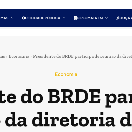
AMAS
UTILIDADE PÚBLICA
DIPLOMATA FM
OUÇA 
ias
Economia
Presidente do BRDE participa de reunião da dire
Economia
te do BRDE par
 da diretoria 