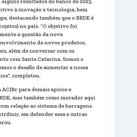
alguns resultados do banco de 2023,
entivo à inovação e tecnologia, bem
ups
, destacando também que o BRDE é
jetos) no país. “O objetivo foi
lmente a questão da nova
desenvolvimento de novos produtos,
eis, além de conversar com os
unto com Santa Catarina. Somos o
emos o desafio de aumentar a nossa
os”, completou.
a ACIBr para demais apoios e
 BRDE, mas também como morador aqui
com relação ao sistema de barragens.
ontribuir, em defender essa e outras
erou.