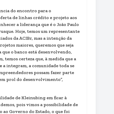
ância do encontro para o
ferta de linhas crédito e projeto aos
nhecer a liderança que é o João Paulo
Brusque. Hoje, temos um representante
ciados da ACIBr, mas a intenção da
 projetos maiores, queremos que seja
ma que o banco está desenvolvendo,
, temos certeza que, à medida que a
ue a integram, a comunidade toda se
 empreendedores possam fazer parte
r em prol do desenvolvimento”,
lidade de Kleinubing em ficar à
demos, pois vimos a possibilidade de
 ao Governo do Estado, o que foi