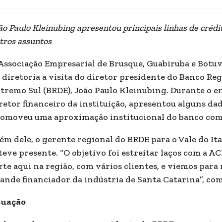
ão Paulo Kleinubing apresentou principais linhas de créd
tros assuntos
Associação Empresarial de Brusque, Guabiruba e Botuv
 diretoria a visita do diretor presidente do Banco R
tremo Sul (BRDE), João Paulo Kleinubing. Durante o 
retor financeiro da instituição, apresentou alguns d
omoveu uma aproximação institucional do banco com
ém dele, o gerente regional do BRDE para o Vale do It
teve presente. “O objetivo foi estreitar laços com a 
rte aqui na região, com vários clientes, e viemos para 
ande financiador da indústria de Santa Catarina”, co
tuação