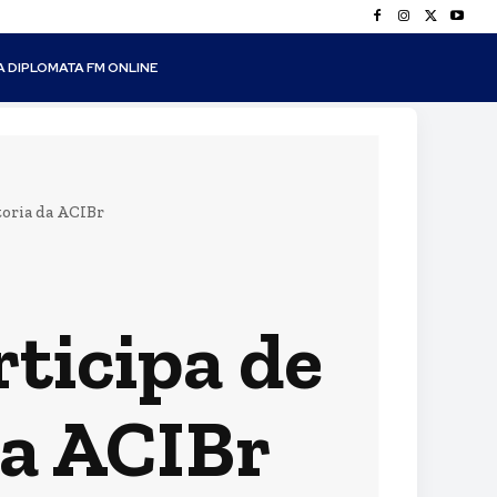
A DIPLOMATA FM ONLINE
toria da ACIBr
ticipa de
da ACIBr