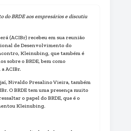
ito do BRDE aos empresários e discutiu
erá (ACIBr) recebeu em sua reunião
egional de Desenvolvimento do
encontro, Kleinubing, que também é
ados sobre o BRDE, bem como
 a ACIBr.
ajaí, Nivaldo Presalino Vieira, também
ACIBr. O BRDE tem uma presença muito
ressaltar o papel do BRDE, que é o
mentou Kleinubing.