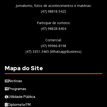
Jornalismo, fotos de acontecimentos e matérias:
(47) 98818-5425
Participar de sorteios:
(47) 98828-8404
Comercial:
(47) 99966-8198
(47) 3351-3465 (WhatsappBusiness)
Mapa do Site
Notícias
Programas
Utilidade Pública
Diplomata FM