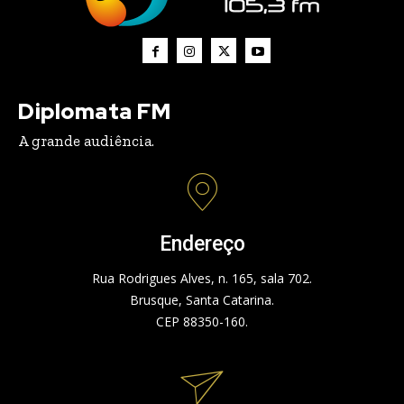
Diplomata FM
A grande audiência.
Endereço
Rua Rodrigues Alves, n. 165, sala 702.
Brusque, Santa Catarina.
CEP 88350-160.