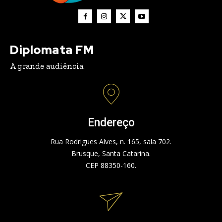
Diplomata FM
A grande audiência.
Endereço
Rua Rodrigues Alves, n. 165, sala 702.
Brusque, Santa Catarina.
CEP 88350-160.