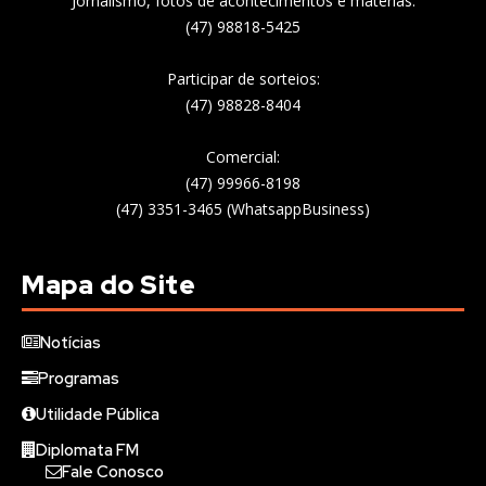
Jornalismo, fotos de acontecimentos e matérias:
(47) 98818-5425
Participar de sorteios:
(47) 98828-8404
Comercial:
(47) 99966-8198
(47) 3351-3465 (WhatsappBusiness)
Mapa do Site
Notícias
Programas
Utilidade Pública
Diplomata FM
Fale Conosco