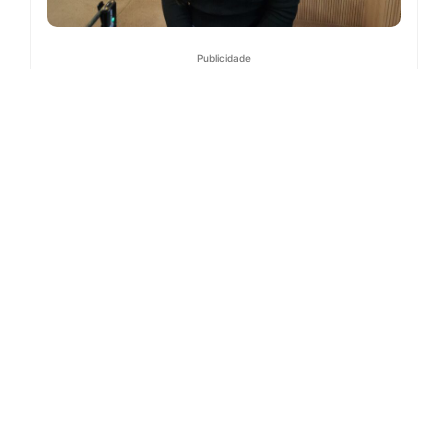
Publicidade