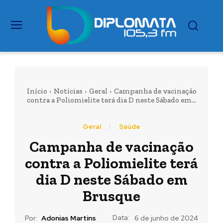
Início
Notícias
Geral
Campanha de vacinação
contra a Poliomielite terá dia D neste Sábado em...
Geral
Saúde
Campanha de vacinação
contra a Poliomielite terá
dia D neste Sábado em
Brusque
Data:
Por:
Adonias Martins
6 de junho de 2024