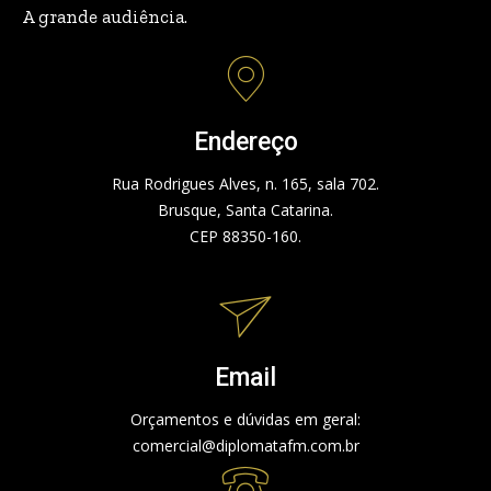
A grande audiência.
Endereço
Rua Rodrigues Alves, n. 165, sala 702.
Brusque, Santa Catarina.
CEP 88350-160.
Email
Orçamentos e dúvidas em geral:
comercial@diplomatafm.com.br