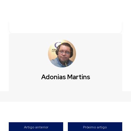
Adonias Martins
Artigo anterior
Próximo artigo