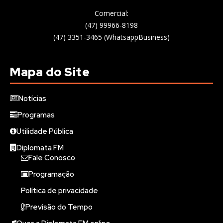
Comercial:
(47) 99966-8198
(47) 3351-3465 (WhatsappBusiness)
Mapa do Site
Notícias
Programas
Utilidade Pública
Diplomata FM
Fale Conosco
Programação
Política de privacidade
Previsão do Tempo