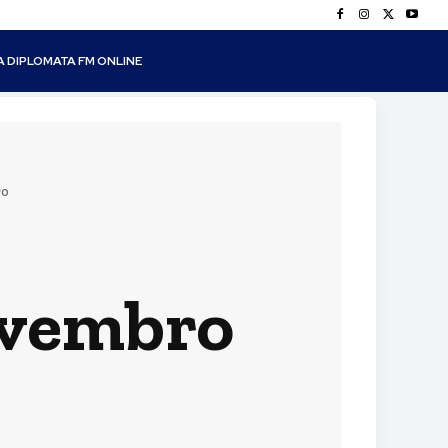
A DIPLOMATA FM ONLINE
ro
ovembro