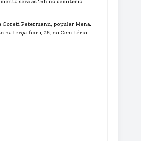
amento será às 16h no cemitério
ena Goreti Petermann, popular Mena.
 na terça-feira, 26, no Cemitério