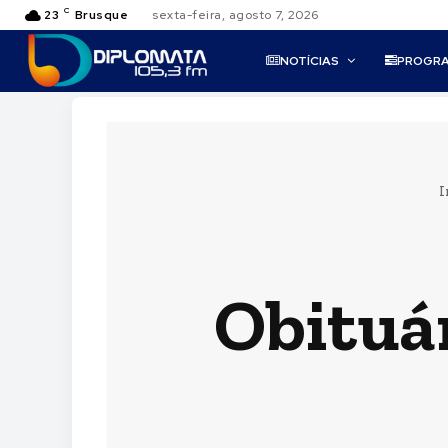
C
23
Brusque
sexta-feira, agosto 7, 2026
NOTÍCIAS
PROGR
I
Obituá