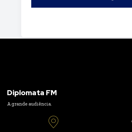
Diplomata FM
A grande audiência.