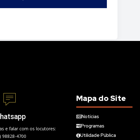
Mapa do Site
hatsapp
Notícias
Programas
s e falar com os locutores:
Utilidade Pública
) 98828-4700