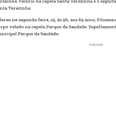
rezinha. Velório na capela Santa Terezinha e o sepult
nta Terezinha.
leceu na segunda-feira, 25, às 9h, aos 69 anos, Filom
rpo velado na capela Parque da Saudade. Sepultamento
nicipal Parque da Saudade.
Publicidade