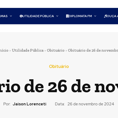
AMAS
UTILIDADE PÚBLICA
DIPLOMATA FM
OUÇA 
nício
Utilidade Pública
Obituário
Obituário de 26 de novemb
Obituário
rio de 26 de n
Por:
Jaison Lorenceti
Data:
26 de novembro de 2024