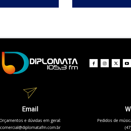
Email
W
Orçamentos e dúvidas em geral:
Pedidos de música
comercial@diplomatafm.com.br
(47