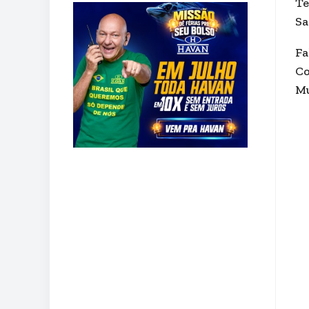
Te
Sa
Fa
Co
Mu