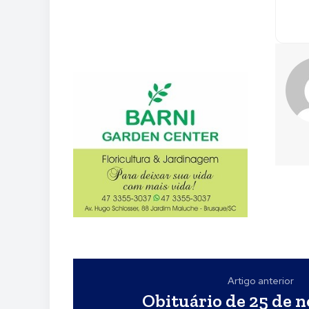
Artigo anterior
Obituário de 25 de 