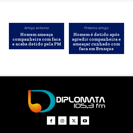
Artigo anterior
Próximo artigo
Homem ameaça
Homem é detido após
companheira com faca
agredir companheira e
e acaba detido pela PM
ameaçar cunhado com
faca em Brusque