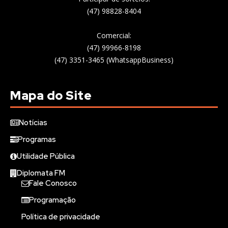
(47) 98828-8404
Comercial:
(47) 99966-8198
(47) 3351-3465 (WhatsappBusiness)
Mapa do Site
Notícias
Programas
Utilidade Pública
Diplomata FM
Fale Conosco
Programação
Política de privacidade