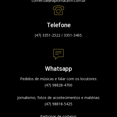
comercial@diplomatafm.com.br
Telefone
(47) 3351-2522 / 3351-3465.
Whatsapp
Pedidos de músicas e falar com os locutores:
(47) 98828-4700
Jornalismo, fotos de acontecimentos e matérias:
(47) 98818-5425
Participar de sorteios: