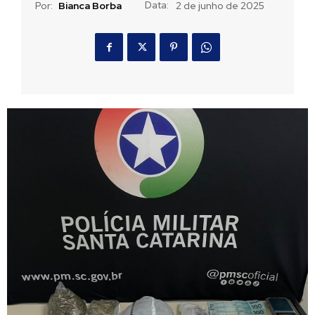
Data:
Por:
Bianca Borba
2 de junho de 2025