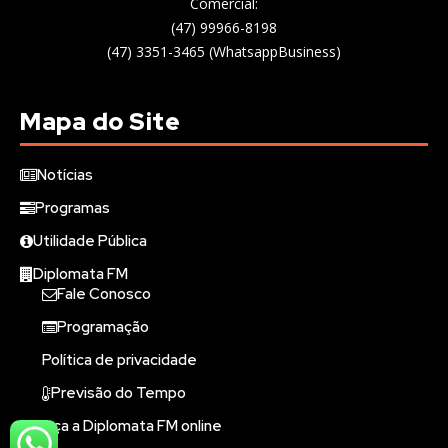
Comercial:
(47) 99966-8198
(47) 3351-3465 (WhatsappBusiness)
Mapa do Site
Notícias
Programas
Utilidade Pública
Diplomata FM
Fale Conosco
Programação
Política de privacidade
Previsão do Tempo
Ouça a Diplomata FM online