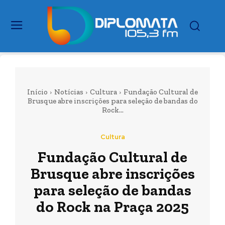
Início
Notícias
Cultura
Fundação Cultural de
Brusque abre inscrições para seleção de bandas do
Rock...
Cultura
Fundação Cultural de
Brusque abre inscrições
para seleção de bandas
do Rock na Praça 2025