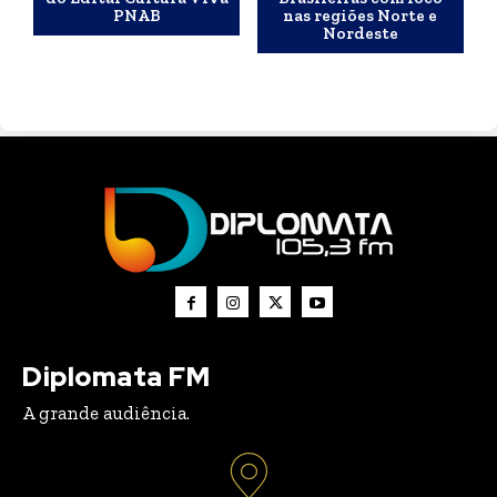
PNAB
nas regiões Norte e
Nordeste
Diplomata FM
A grande audiência.