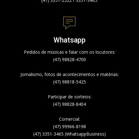
(47) 3351-2522 / 3351-3465.
Whatsapp
Pedidos de músicas e falar com os locutores:
(47) 98828-4700
Jornalismo, fotos de acontecimentos e matérias:
(47) 98818-5425
Participar de sorteios:
(47) 98828-8404
Comercial:
(47) 99966-8198
(47) 3351-3465 (WhatsappBusiness)