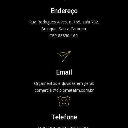
Endereço
Rua Rodrigues Alves, n. 165, sala 702.
Brusque, Santa Catarina.
CEP 88350-160.
Email
Orçamentos e dúvidas em geral:
comercial@diplomatafm.com.br
Telefone