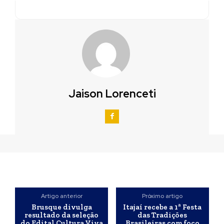
Jaison Lorenceti
Artigo anterior
Próximo artigo
Brusque divulga
Itajaí recebe a 1ª Festa
resultado da seleção
das Tradições
do Edital Cultura Viva
Brasileiras com foco