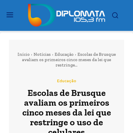
Início
Notícias
Educação
Escolas de Brusque
avaliam os primeiros cinco meses da lei que
restringe...
Educação
Escolas de Brusque
avaliam os primeiros
cinco meses da lei que
restringe o uso de
celulares