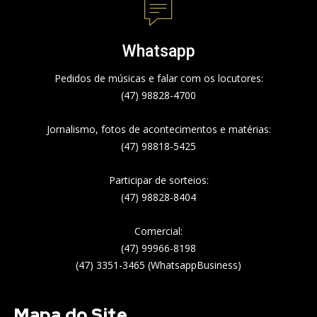
Whatsapp
Pedidos de músicas e falar com os locutores:
(47) 98828-4700
Jornalismo, fotos de acontecimentos e matérias:
(47) 98818-5425
Participar de sorteios:
(47) 98828-8404
Comercial:
(47) 99966-8198
(47) 3351-3465 (WhatsappBusiness)
Mapa do Site