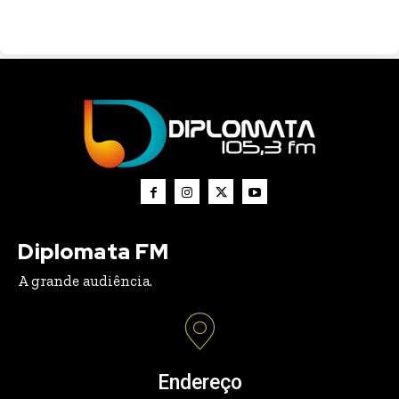
Diplomata FM
A grande audiência.
Endereço